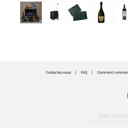
Contactez-nous
FAQ
Comment comman
Votre adress