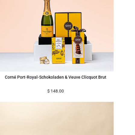
Corné Port-Royal-Schokoladen & Veuve Clicquot Brut
$
148.00