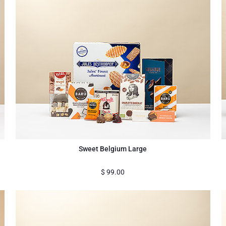
Sweet Belgium Large
$
99.00