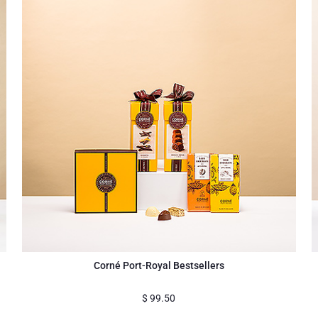
Corné Port-Royal Bestsellers
$
99.50