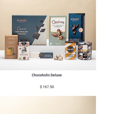
Chocoholic Deluxe
$
167.50