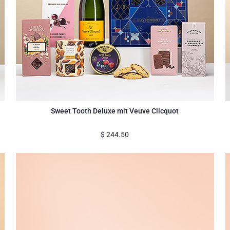
Sweet Tooth Deluxe mit Veuve Clicquot
$
244.50