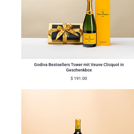
Godiva Bestsellers Tower mit Veuve Clicquot in
Geschenkbox
$
191.00