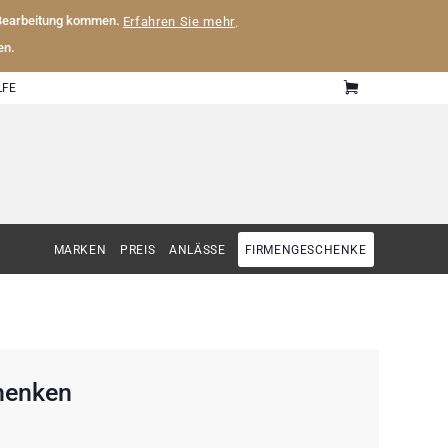
 Bearbeitung kommen.
Erfahren Sie mehr
.
en.
LFE
MARKEN
PREIS
ANLÄSSE
FIRMENGESCHENKE
henken