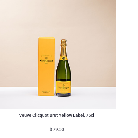
Veuve Clicquot Brut Yellow Label, 75cl
$
79.50