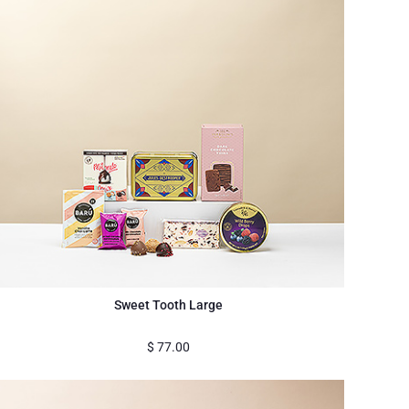
Sweet Tooth Large
$
77.00