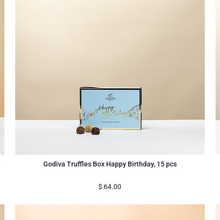
e
Godiva Truffles Box Happy Birthday, 15 pcs
$
64.00