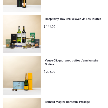
Hospitality Tray Deluxe avec vin Les Tourtes
$
141.00
Veuve Clicquot avec truffes d'anniversaire
Godiva
$
205.00
Bernard Magrez Bordeaux Prestige