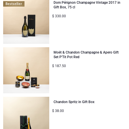
Dom Pérignon Champagne Vintage 2017 in
Gift Box, 75 cl
$
330.00
Moët & Chandon Champagne & Apero Gift
Set P'Tit Pot Red
$
187.50
Chandon Spritz in Gift Box
$
38.00