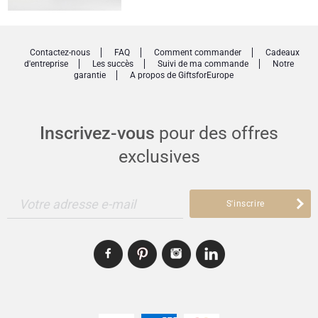
Contactez-nous
FAQ
Comment commander
Cadeaux
d'entreprise
Les succès
Suivi de ma commande
Notre
garantie
A propos de GiftsforEurope
Inscrivez-vous
pour des offres
exclusives
Votre adresse e-mail
S'inscrire