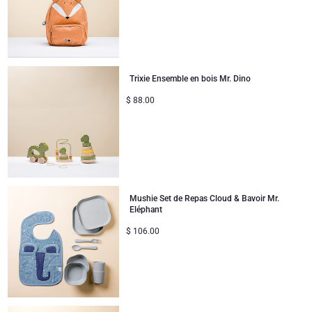
Bon rétablissement
Cadeaux pour partager
Trixie Ensemble en bois Mr. Dino
Naissance
$
88.00
Cadeaux pour enfants
Cadeaux de Noël
Mushie Set de Repas Cloud & Bavoir Mr.
Eléphant
$
106.00