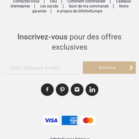
Contactez-nous
FAQ
Comment commander
Cadeaux
d'entreprise
Les succès
Suivi de ma commande
Notre
garantie
A propos de GiftsforEurope
Inscrivez-vous
pour des offres
exclusives
Votre adresse e-mail
S'inscrire