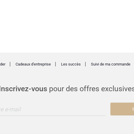
der
Cadeaux d'entreprise
Les succès
Suivi de ma commande
Inscrivez-vous
pour des offres exclusive
e e-mail
S