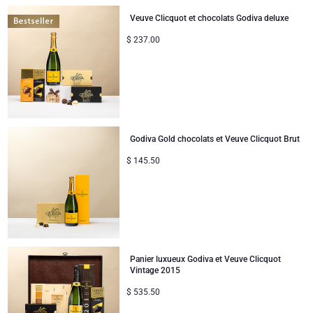
Cadeaux pour partager
Veuve Clicquot et chocolats Godiva deluxe
$
237.00
Naissance
Cadeaux pour enfants
Cadeaux de Noël
Godiva Gold chocolats et Veuve Clicquot Brut
$
145.50
Panier luxueux Godiva et Veuve Clicquot
Vintage 2015
$
535.50