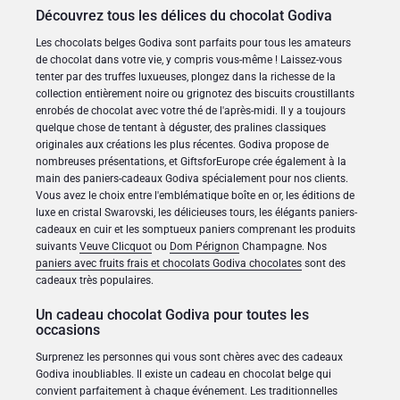
Découvrez tous les délices du chocolat Godiva
Les chocolats belges Godiva sont parfaits pour tous les amateurs
de chocolat dans votre vie, y compris vous-même ! Laissez-vous
tenter par des truffes luxueuses, plongez dans la richesse de la
collection entièrement noire ou grignotez des biscuits croustillants
enrobés de chocolat avec votre thé de l'après-midi. Il y a toujours
quelque chose de tentant à déguster, des pralines classiques
originales aux créations les plus récentes. Godiva propose de
nombreuses présentations, et GiftsforEurope crée également à la
main des paniers-cadeaux Godiva spécialement pour nos clients.
Vous avez le choix entre l'emblématique boîte en or, les éditions de
luxe en cristal Swarovski, les délicieuses tours, les élégants paniers-
cadeaux en cuir et les somptueux paniers comprenant les produits
suivants
Veuve Clicquot
ou
Dom Pérignon
Champagne. Nos
paniers avec fruits frais et chocolats Godiva chocolates
sont des
cadeaux très populaires.
Un cadeau chocolat Godiva pour toutes les
occasions
Surprenez les personnes qui vous sont chères avec des cadeaux
Godiva inoubliables. Il existe un cadeau en chocolat belge qui
convient parfaitement à chaque événement. Les traditionnelles