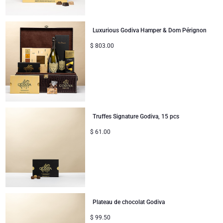
Luxurious Godiva Hamper & Dom Pérignon
$
803.00
Truffes Signature Godiva, 15 pcs
$
61.00
Plateau de chocolat Godiva
$
99.50