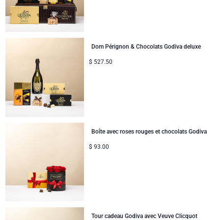
Dom Pérignon & Chocolats Godiva deluxe
$
527.50
Boîte avec roses rouges et chocolats Godiva
$
93.00
Tour cadeau Godiva avec Veuve Clicquot