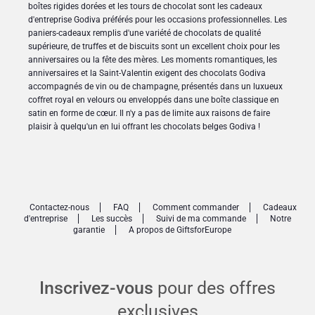
boîtes rigides dorées et les tours de chocolat sont les cadeaux
d'entreprise Godiva préférés pour les occasions professionnelles. Les
paniers-cadeaux remplis d'une variété de chocolats de qualité
supérieure, de truffes et de biscuits sont un excellent choix pour les
anniversaires ou la fête des mères. Les moments romantiques, les
anniversaires et la Saint-Valentin exigent des chocolats Godiva
accompagnés de vin ou de champagne, présentés dans un luxueux
coffret royal en velours ou enveloppés dans une boîte classique en
satin en forme de cœur. Il n'y a pas de limite aux raisons de faire
plaisir à quelqu'un en lui offrant les chocolats belges Godiva !
Contactez-nous
FAQ
Comment commander
Cadeaux
d'entreprise
Les succès
Suivi de ma commande
Notre
garantie
A propos de GiftsforEurope
Inscrivez-vous
pour des offres
exclusives