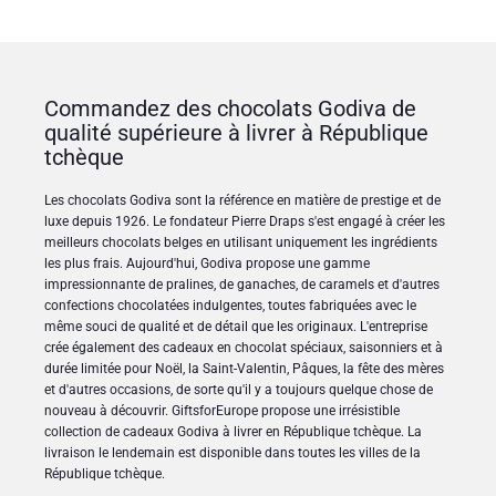
Commandez des chocolats Godiva de
qualité supérieure à livrer à République
tchèque
Les chocolats Godiva sont la référence en matière de prestige et de
luxe depuis 1926. Le fondateur Pierre Draps s'est engagé à créer les
meilleurs chocolats belges en utilisant uniquement les ingrédients
les plus frais. Aujourd'hui, Godiva propose une gamme
impressionnante de pralines, de ganaches, de caramels et d'autres
confections chocolatées indulgentes, toutes fabriquées avec le
même souci de qualité et de détail que les originaux. L'entreprise
crée également des cadeaux en chocolat spéciaux, saisonniers et à
durée limitée pour Noël, la Saint-Valentin, Pâques, la fête des mères
et d'autres occasions, de sorte qu'il y a toujours quelque chose de
nouveau à découvrir. GiftsforEurope propose une irrésistible
collection de cadeaux Godiva à livrer en République tchèque. La
livraison le lendemain est disponible dans toutes les villes de la
République tchèque.