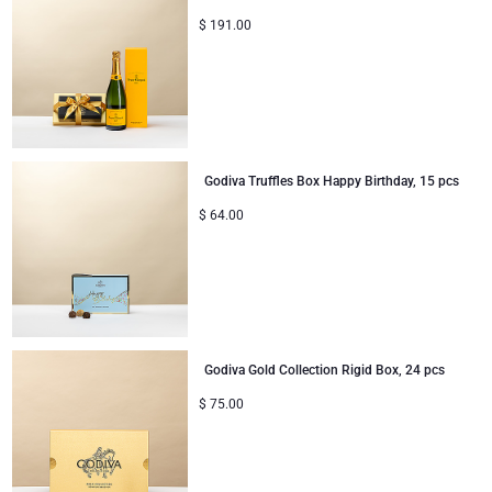
$
191.00
Godiva Truffles Box Happy Birthday, 15 pcs
$
64.00
Godiva Gold Collection Rigid Box, 24 pcs
$
75.00