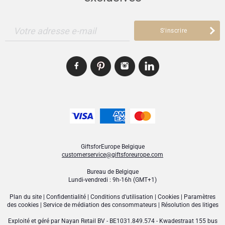
Votre adresse e-mail
S'inscrire
GiftsforEurope Belgique
customerservice@giftsforeurope.com
Bureau de Belgique
Lundi-vendredi : 9h-16h (GMT+1)
Plan du site
|
Confidentialité
|
Conditions d'utilisation
|
Cookies
|
Paramètres
des cookies
|
Service de médiation des consommateurs
|
Résolution des litiges
Exploité et géré par
Nayan Retail BV
- BE1031.849.574 - Kwadestraat 155 bus