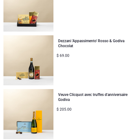
Dezzani 'Appassimento' Rosso & Godiva
Chocolat
$
69.00
Veuve Clicquot avec truffes d'anniversaire
Godiva
$
205.00