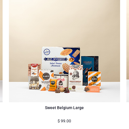
Sweet Belgium Large
$
99.00