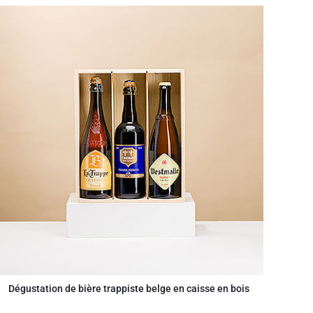
Dégustation de bière trappiste belge en caisse en bois