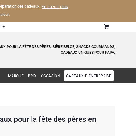
 préparation des cadeaux.
En savoir plus
.
aleur.
IDE
AUX POUR LA FÊTE DES PÈRES: BIÈRE BELGE, SNACKS GOURMANDS,
CADEAUX UNIQUES POUR PAPA.
MARQUE
PRIX
OCCASION
CADEAUX D'ENTREPRISE
ux pour la fête des pères en