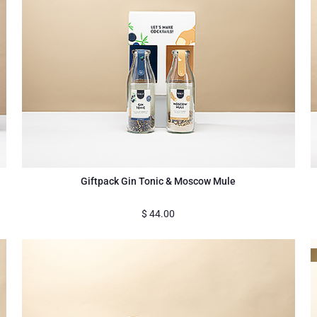
Giftpack Gin Tonic & Moscow Mule
$
44.00