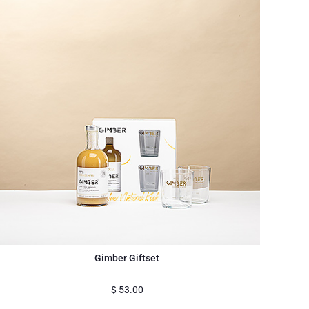
Gimber Giftset
$
53.00