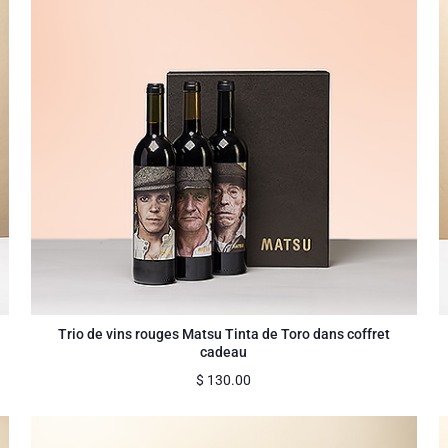
n
Trio de vins rouges Matsu Tinta de Toro dans coffret
cadeau
$
130.00