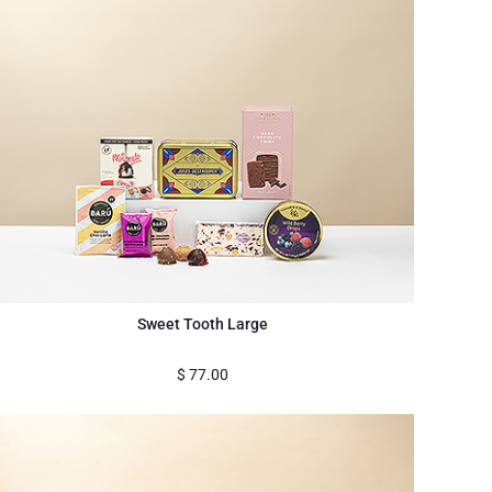
Sweet Tooth Large
$
77.00