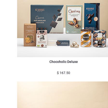
Chocoholic Deluxe
$
167.50