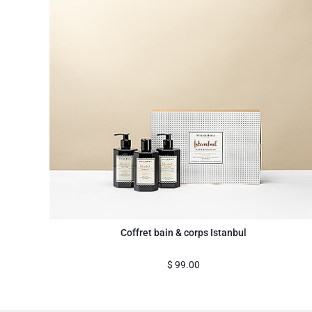
Coffret bain & corps Istanbul
$
99.00