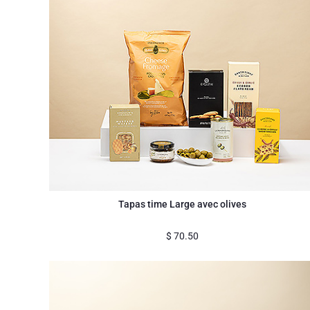
Tapas time Large avec olives
$
70.50