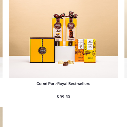
Corné Port-Royal Best-sellers
$
99.50