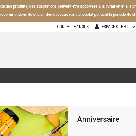
alité des produits, des adaptations peuvent être apportées à la livraison et à la
recommandons de choisir des cadeaux sans chocolat pendant la période de ch
CONTACTEZ-NOUS
ESPACE CLIENT
A
Anniversaire