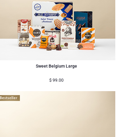
Sweet Belgium Large
$
99.00