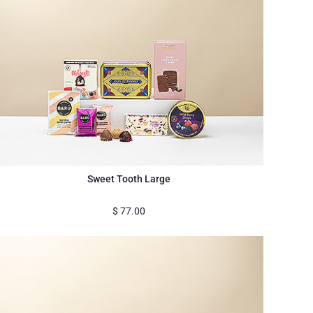
Sweet Tooth Large
$
77.00