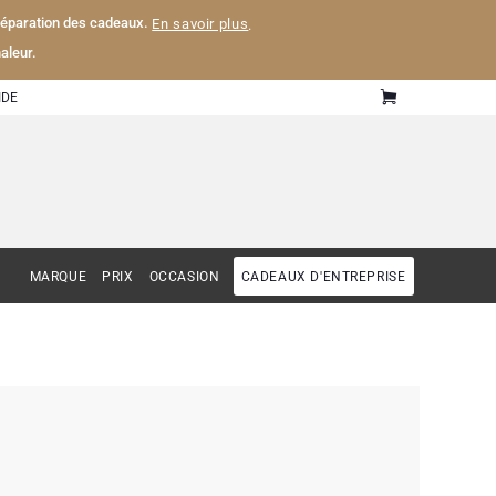
 préparation des cadeaux.
En savoir plus
.
aleur.
IDE
MARQUE
PRIX
OCCASION
CADEAUX D'ENTREPRISE