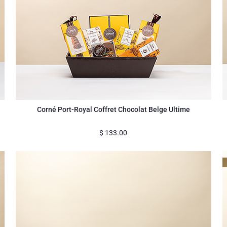
Corné Port-Royal Coffret Chocolat Belge Ultime
$
133.00