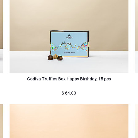
Godiva Truffles Box Happy Birthday, 15 pcs
$
64.00