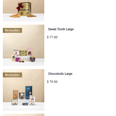
Cadeaux pour enfants
Cadeaux de Noël
Sweet Tooth Large
$
77.00
Chocoholic Large
$
79.50