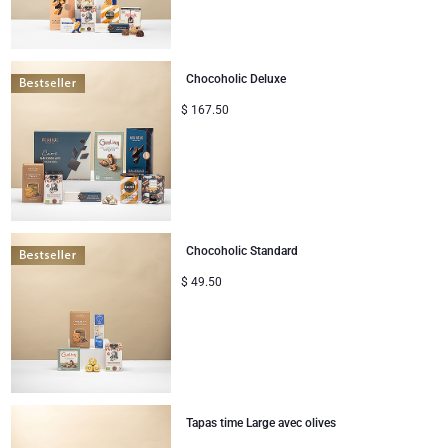
Chocoholic Deluxe
$
167.50
Chocoholic Standard
$
49.50
Tapas time Large avec olives