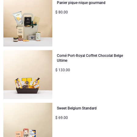
Panier pique-nique gourmand
$
80.00
Corné Port-Royal Coffret Chocolat Belge
Ultime
$
133.00
Sweet Belgium Standard
$
69.00