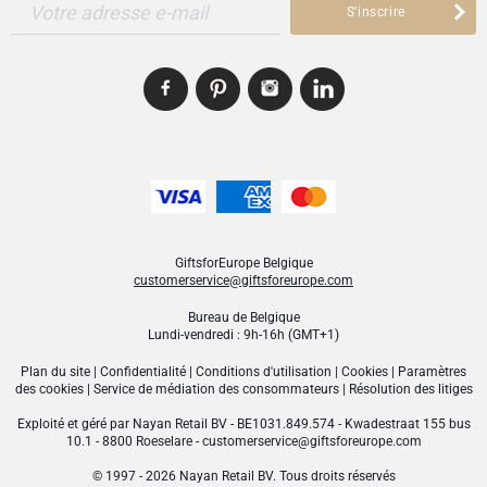
Votre adresse e-mail
S'inscrire
GiftsforEurope Belgique
customerservice@giftsforeurope.com
Bureau de Belgique
Lundi-vendredi : 9h-16h (GMT+1)
Plan du site
|
Confidentialité
|
Conditions d'utilisation
|
Cookies
|
Paramètres
des cookies
|
Service de médiation des consommateurs
|
Résolution des litiges
Exploité et géré par
Nayan Retail BV
- BE1031.849.574 - Kwadestraat 155 bus
10.1 - 8800 Roeselare -
customerservice@giftsforeurope.com
© 1997 - 2026 Nayan Retail BV. Tous droits réservés