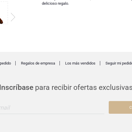
delicioso regalo.
pedido
Regalos de empresa
Los más vendidos
Seguir mi pedid
Inscríbase
para recibir ofertas exclusiva
mail
C