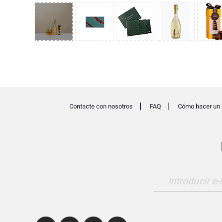
Contacte con nosotros
FAQ
Cómo hacer un 
Introducir e-