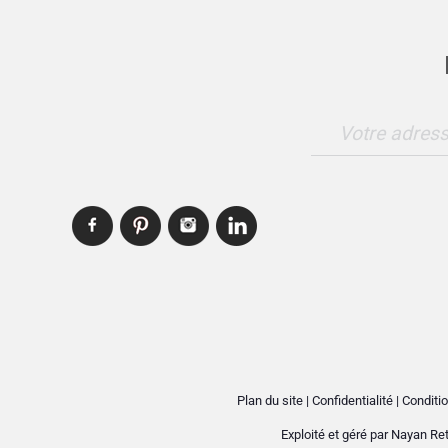
Votre adress
Plan du site
|
Confidentialité
|
Conditio
Exploité et géré par
Nayan Ret