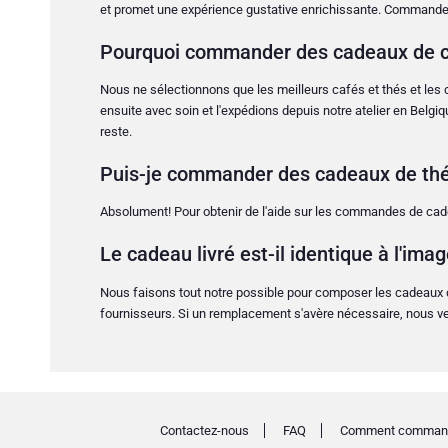
et promet une expérience gustative enrichissante. Commandez e
Pourquoi commander des cadeaux de ca
Nous ne sélectionnons que les meilleurs cafés et thés et les 
ensuite avec soin et l'expédions depuis notre atelier en Belgiq
reste.
Puis-je commander des cadeaux de thé e
Absolument! Pour obtenir de l'aide sur les commandes de cade
Le cadeau livré est-il identique à l'ima
Nous faisons tout notre possible pour composer les cadeaux de 
fournisseurs. Si un remplacement s'avère nécessaire, nous vei
Contactez-nous
FAQ
Comment comman