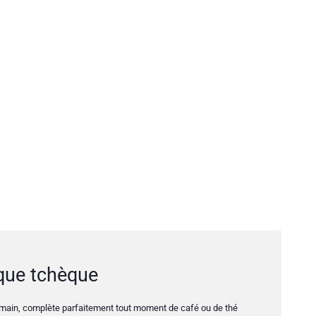
ique tchèque
 main, complète parfaitement tout moment de café ou de thé