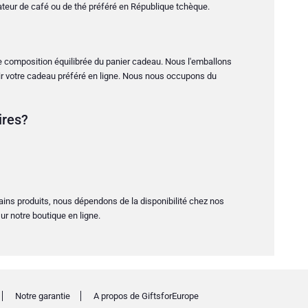
ateur de café ou de thé préféré en République tchèque.
ne composition équilibrée du panier cadeau. Nous l'emballons
oisir votre cadeau préféré en ligne. Nous nous occupons du
ires?
tains produits, nous dépendons de la disponibilité chez nos
r notre boutique en ligne.
Notre garantie
A propos de GiftsforEurope