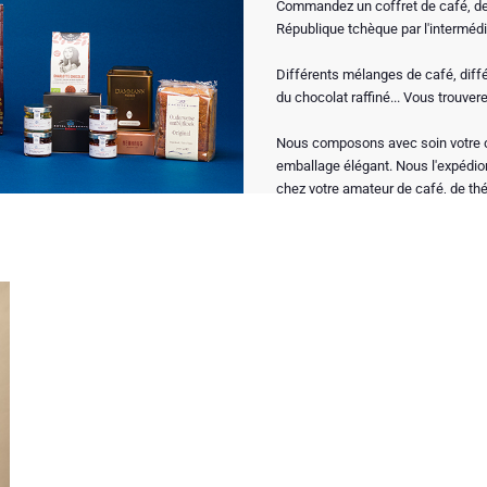
Commandez un coffret de café, de t
République tchèque par l'interméd
Différents mélanges de café, diffé
du chocolat raffiné... Vous trouver
Nous composons avec soin votre c
emballage élégant. Nous l'expédions
chez votre amateur de café, de th