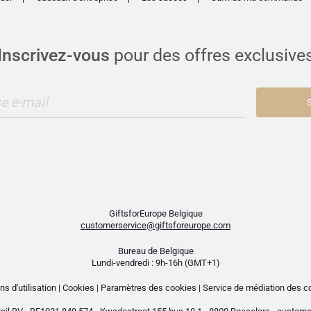
Inscrivez-vous
pour des offres exclusive
e e-mail
S
GiftsforEurope Belgique
customerservice@giftsforeurope.com
Bureau de Belgique
Lundi-vendredi : 9h-16h (GMT+1)
ns d'utilisation
|
Cookies
|
Paramètres des cookies
|
Service de médiation des