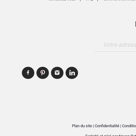
Votre adress
Plan du site
|
Confidentialité
|
Conditio