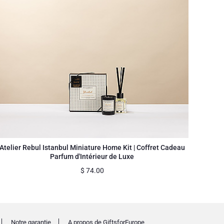
Atelier Rebul Istanbul Miniature Home Kit | Coffret Cadeau
Parfum d'Intérieur de Luxe
$
74.00
Notre garantie
A propos de GiftsforEurope