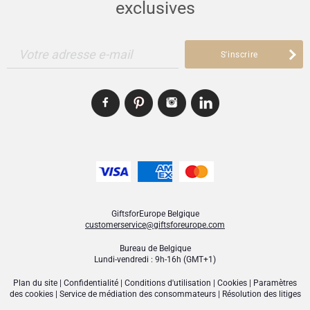
exclusives
Votre adresse e-mail
S'inscrire
GiftsforEurope Belgique
customerservice@giftsforeurope.com
Bureau de Belgique
Lundi-vendredi : 9h-16h (GMT+1)
Plan du site
|
Confidentialité
|
Conditions d'utilisation
|
Cookies
|
Paramètres
des cookies
|
Service de médiation des consommateurs
|
Résolution des litiges