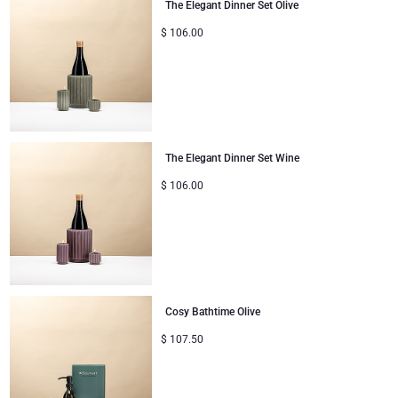
The Elegant Dinner Set Olive
Cadeaux pour enfants
$
106.00
Cadeaux de Noël
The Elegant Dinner Set Wine
$
106.00
Cosy Bathtime Olive
$
107.50