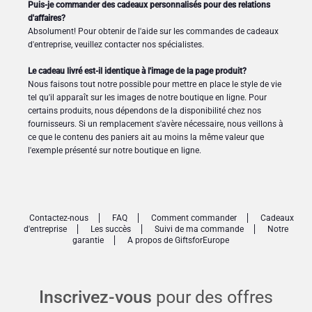
Puis-je commander des cadeaux personnalisés pour des relations
d'affaires?
Absolument! Pour obtenir de l'aide sur les commandes de cadeaux
d'entreprise, veuillez contacter nos spécialistes.
Le cadeau livré est-il identique à l'image de la page produit?
Nous faisons tout notre possible pour mettre en place le style de vie
tel qu'il apparaît sur les images de notre boutique en ligne. Pour
certains produits, nous dépendons de la disponibilité chez nos
fournisseurs. Si un remplacement s'avère nécessaire, nous veillons à
ce que le contenu des paniers ait au moins la même valeur que
l'exemple présenté sur notre boutique en ligne.
Contactez-nous
FAQ
Comment commander
Cadeaux
d'entreprise
Les succès
Suivi de ma commande
Notre
garantie
A propos de GiftsforEurope
Inscrivez-vous
pour des offres