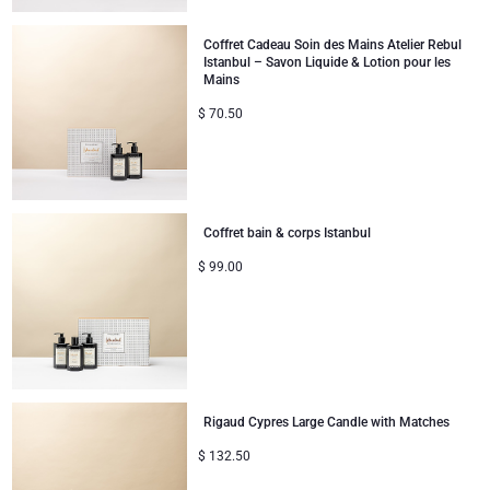
Coffret Cadeau Soin des Mains Atelier Rebul
Istanbul – Savon Liquide & Lotion pour les
Mains
$
70.50
Coffret bain & corps Istanbul
$
99.00
Rigaud Cypres Large Candle with Matches
$
132.50