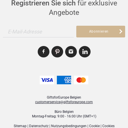
Registrieren Sie sich
für exklusive
Angebote
E-Mail-Adresse
Abonnieren
GiftsforEurope Belgien
customerservice@giftsforeurope.com
Büro Belgien
Montag-Freitag: 9:00 - 16:00 Uhr (GMT+1)
Sitemap
|
Datenschutz
|
Nutzungsbedingungen
|
Cookie
|
Cookies