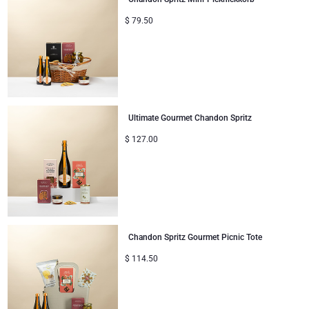
$
79.50
Ultimate Gourmet Chandon Spritz
$
127.00
Chandon Spritz Gourmet Picnic Tote
$
114.50