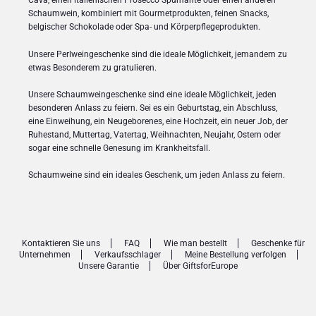
Cava, einen italienischen Prosecco Spumante oder einen anderen
Schaumwein, kombiniert mit Gourmetprodukten, feinen Snacks,
belgischer Schokolade oder Spa- und Körperpflegeprodukten.
Unsere Perlweingeschenke sind die ideale Möglichkeit, jemandem zu
etwas Besonderem zu gratulieren.
Unsere Schaumweingeschenke sind eine ideale Möglichkeit, jeden
besonderen Anlass zu feiern. Sei es ein Geburtstag, ein Abschluss,
eine Einweihung, ein Neugeborenes, eine Hochzeit, ein neuer Job, der
Ruhestand, Muttertag, Vatertag, Weihnachten, Neujahr, Ostern oder
sogar eine schnelle Genesung im Krankheitsfall.
Schaumweine sind ein ideales Geschenk, um jeden Anlass zu feiern.
Kontaktieren Sie uns
FAQ
Wie man bestellt
Geschenke für
Unternehmen
Verkaufsschlager
Meine Bestellung verfolgen
Unsere Garantie
Über GiftsforEurope