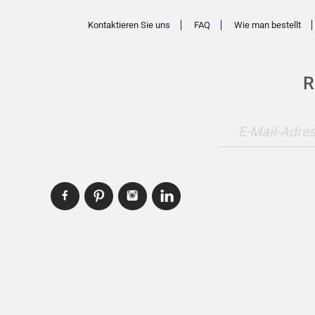
Kontaktieren Sie uns
FAQ
Wie man bestellt
R
E-Mail-Adre