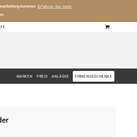
 Bearbeitung kommen.
Erfahren Sie mehr
.
en.
LFE
MARKEN
PREIS
ANLÄSSE
FIRMENGESCHENKE
der