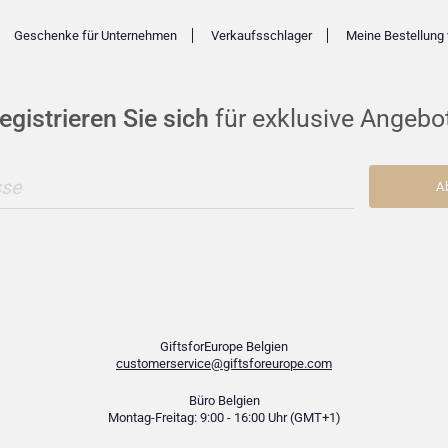
Geschenke für Unternehmen
Verkaufsschlager
Meine Bestellung 
egistrieren Sie sich
für exklusive Angebo
sse
A
GiftsforEurope Belgien
customerservice@giftsforeurope.com
Büro Belgien
Montag-Freitag: 9:00 - 16:00 Uhr (GMT+1)