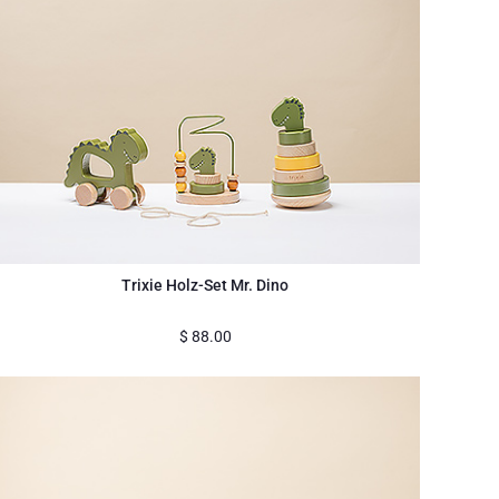
Trixie Holz-Set Mr. Dino
$
88.00