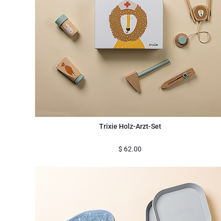
Trixie Holz-Arzt-Set
$
62.00