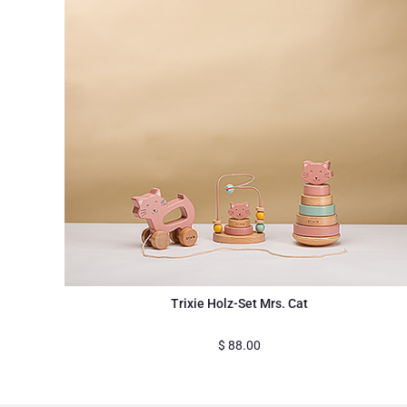
Trixie Holz-Set Mrs. Cat
$
88.00