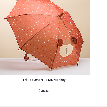
Trixie : Umbrella Mr. Monkey
$
35.50