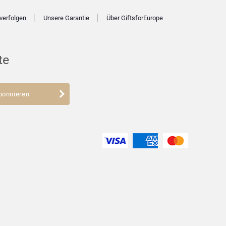
verfolgen
Unsere Garantie
Über GiftsforEurope
te
bonnieren