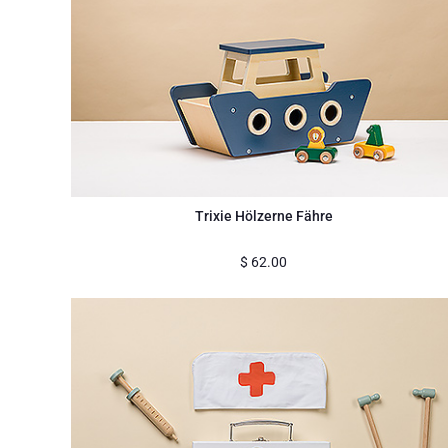
Trixie Hölzerne Fähre
$
62.00