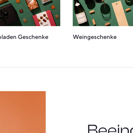
oladen Geschenke
Weingeschenke
Beein