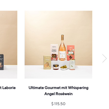
t Laborie
Ultimate Gourmet mit Whispering
Angel Roséwein
$
115.50