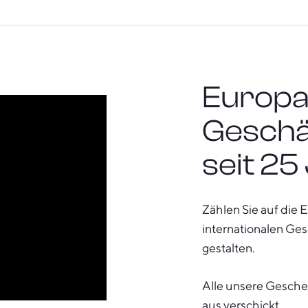
Europa
Geschä
seit 25
Zählen Sie auf die 
internationalen Ge
gestalten.
Alle unsere Gesche
aus verschickt.