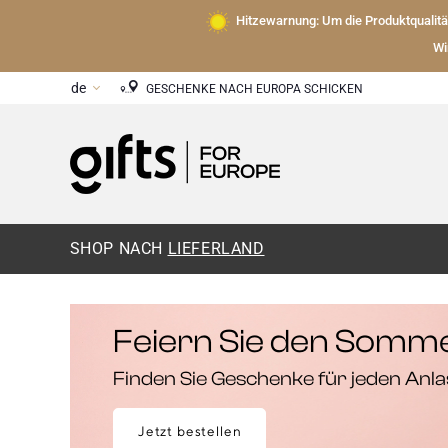
Hitzewarnung: Um die Produktqualit
Wi
GESCHENKE NACH EUROPA SCHICKEN
SHOP NACH
LIEFERLAND
Feiern Sie den Somm
Finden Sie Geschenke für jeden Anla
Jetzt bestellen