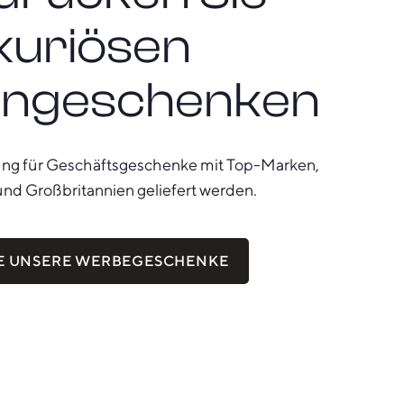
uxuriösen
engeschenken
ung für Geschäftsgeschenke mit Top-Marken,
und Großbritannien geliefert werden.
IE UNSERE WERBEGESCHENKE