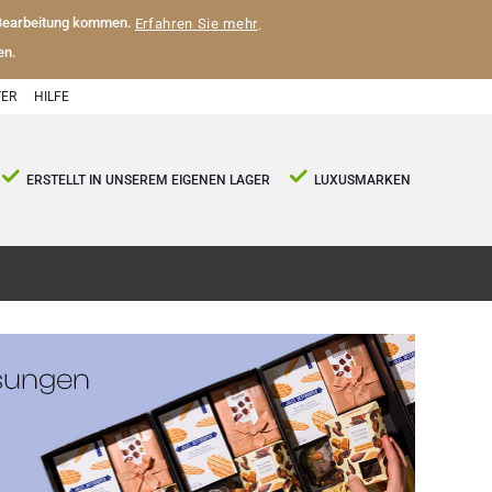
 Bearbeitung kommen.
Erfahren Sie mehr
.
en.
ER
HILFE
ERSTELLT IN UNSEREM EIGENEN LAGER
LUXUSMARKEN
ösungen