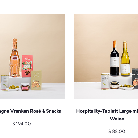
ne Vranken Rosé & Snacks
Hospitality-Tablett Large mi
Weine
$
194.00
$
88.00