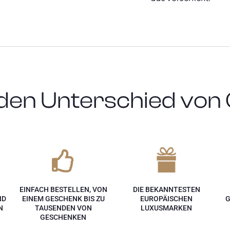
den Unterschied von 
EINFACH BESTELLEN, VON
DIE BEKANNTESTEN
ND
EINEM GESCHENK BIS ZU
EUROPÄISCHEN
G
N
TAUSENDEN VON
LUXUSMARKEN
GESCHENKEN