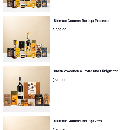
Ultimate Gourmet Bottega Prosecco
$
239.00
Smith Woodhouse Porto und Süßigkeiten
$
203.00
Ultimate Gourmet Bottega Zero
$
197.50