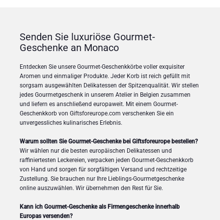
Senden Sie luxuriöse Gourmet-
Geschenke an Monaco
Entdecken Sie unsere Gourmet-Geschenkkörbe voller exquisiter
Aromen und einmaliger Produkte. Jeder Korb ist reich gefüllt mit
sorgsam ausgewählten Delikatessen der Spitzenqualität. Wir stellen
jedes Gourmetgeschenk in unserem Atelier in Belgien zusammen
und liefern es anschließend europaweit. Mit einem Gourmet-
Geschenkkorb von Giftsforeurope.com verschenken Sie ein
unvergessliches kulinarisches Erlebnis.
Warum sollten Sie Gourmet-Geschenke bei Giftsforeurope bestellen?
Wir wählen nur die besten europäischen Delikatessen und
raffiniertesten Leckereien, verpacken jeden Gourmet-Geschenkkorb
von Hand und sorgen für sorgfältigen Versand und rechtzeitige
Zustellung. Sie brauchen nur Ihre Lieblings-Gourmetgeschenke
online auszuwählen. Wir übernehmen den Rest für Sie.
Kann ich Gourmet-Geschenke als Firmengeschenke innerhalb
Europas versenden?