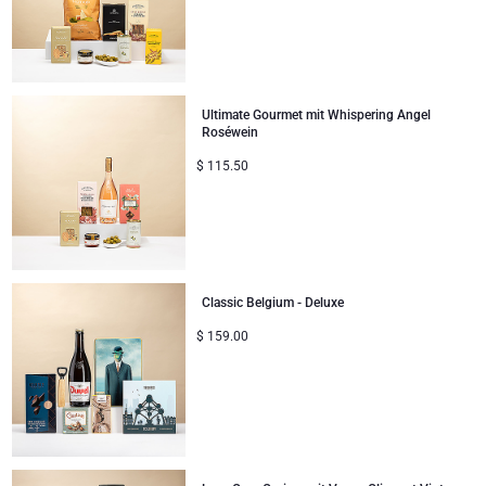
Ultimate Gourmet mit Whispering Angel
Roséwein
$
115.50
Classic Belgium - Deluxe
$
159.00