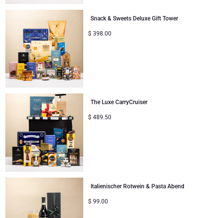
Snack & Sweets Deluxe Gift Tower
$
398.00
The Luxe CarryCruiser
$
489.50
Italienischer Rotwein & Pasta Abend
$
99.00