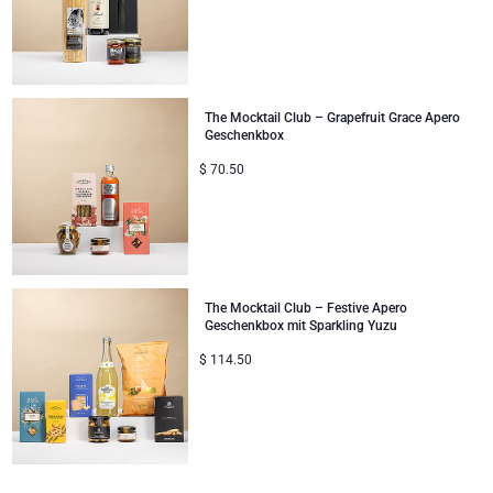
The Mocktail Club – Grapefruit Grace Apero
Geschenkbox
$
70.50
The Mocktail Club – Festive Apero
Geschenkbox mit Sparkling Yuzu
$
114.50