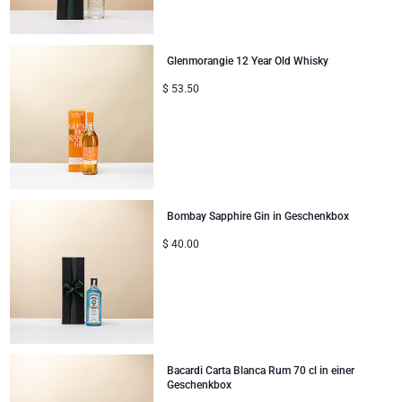
Glenmorangie 12 Year Old Whisky
$
53.50
Bombay Sapphire Gin in Geschenkbox
$
40.00
Bacardi Carta Blanca Rum 70 cl in einer
Geschenkbox