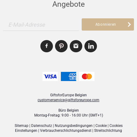
Angebote
E-Mail-Adresse
Abonnieren
GiftsforEurope Belgien
customerservice@giftsforeurope.com
Büro Belgien
Montag-Freitag: 9:00 - 16:00 Uhr (GMT+1)
Sitemap
|
Datenschutz
|
Nutzungsbedingungen
|
Cookie
|
Cookies
Einstellungen
|
Verbraucher­schlichtungsdienst
|
Streitschlichtung