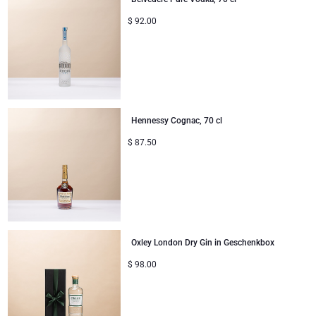
$
92.00
Hennessy Cognac, 70 cl
$
87.50
Oxley London Dry Gin in Geschenkbox
$
98.00