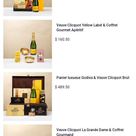
Veuve Clicquot Yellow Label & Coffret
Gourmet Apéritif
$
160.50
Panier luxueux Godiva & Veuve Clicquot Brut
$
489.50
Veuve Clicquot La Grande Dame & Coffret
Gourmand