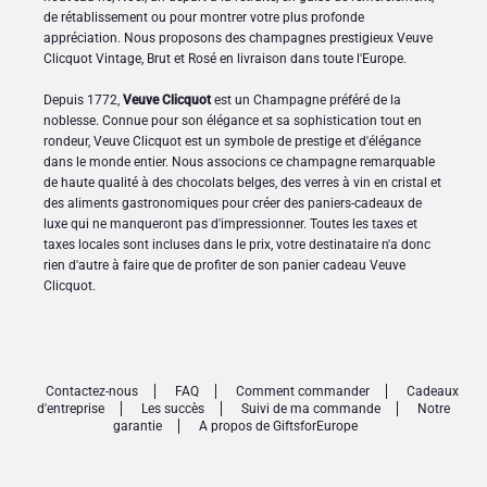
de rétablissement ou pour montrer votre plus profonde
appréciation. Nous proposons des champagnes prestigieux Veuve
Clicquot Vintage, Brut et Rosé en livraison dans toute l'Europe.
Depuis 1772,
Veuve Clicquot
est un Champagne préféré de la
noblesse. Connue pour son élégance et sa sophistication tout en
rondeur, Veuve Clicquot est un symbole de prestige et d'élégance
dans le monde entier. Nous associons ce champagne remarquable
de haute qualité à des chocolats belges, des verres à vin en cristal et
des aliments gastronomiques pour créer des paniers-cadeaux de
luxe qui ne manqueront pas d'impressionner. Toutes les taxes et
taxes locales sont incluses dans le prix, votre destinataire n'a donc
rien d'autre à faire que de profiter de son panier cadeau Veuve
Clicquot.
Contactez-nous
FAQ
Comment commander
Cadeaux
d'entreprise
Les succès
Suivi de ma commande
Notre
garantie
A propos de GiftsforEurope