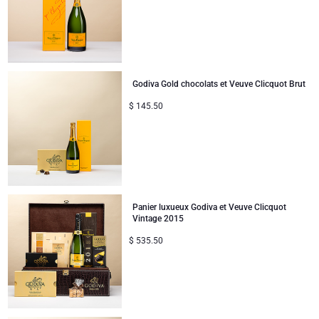
Godiva Gold chocolats et Veuve Clicquot Brut
$
145.50
Panier luxueux Godiva et Veuve Clicquot
Vintage 2015
$
535.50