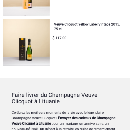
Veuve Clicquot Yellow Label Vintage 2015,
75 cl
$
117.00
Faire livrer du Champagne Veuve
Clicquot à Lituanie
Célébrez les meilleurs moments de la vie avec le légendaire
Champagne Veuve Clicquot !
Envoyez des cadeaux de Champagne
Veuve Clicquot à Lituanie
pour un mariage, un anniversaire, un
nouveau-né, Noël, un départ à la retraite, en guise de remerciement,