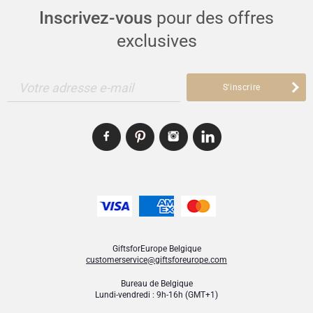
Inscrivez-vous
pour des offres
exclusives
Votre adresse e-mail
S'inscrire
GiftsforEurope Belgique
customerservice@giftsforeurope.com
Bureau de Belgique
Lundi-vendredi : 9h-16h (GMT+1)