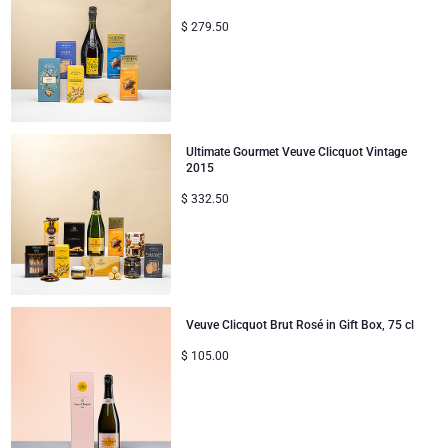
$
279.50
Ultimate Gourmet Veuve Clicquot Vintage
2015
$
332.50
Veuve Clicquot Brut Rosé in Gift Box, 75 cl
$
105.00