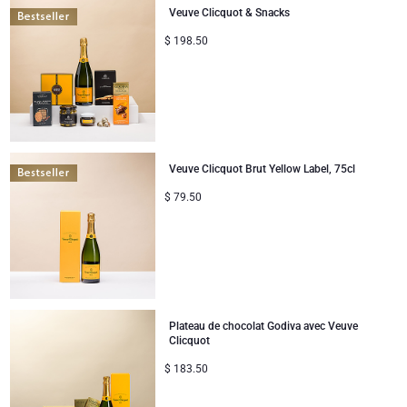
Veuve Clicquot & Snacks
$
198.50
Veuve Clicquot Brut Yellow Label, 75cl
$
79.50
Plateau de chocolat Godiva avec Veuve
Clicquot
$
183.50