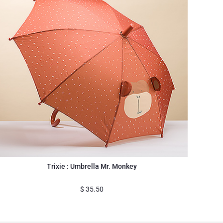
Trixie : Umbrella Mr. Monkey
$
35.50