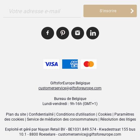
Votre adresse e-mail
S'inscrire
GiftsforEurope Belgique
customerservice@giftsforeurope.com
Bureau de Belgique
Lundi-vendredi : 9h-16h (GMT+1)
Plan du site
|
Confidentialité
|
Conditions d'utilisation
|
Cookies
|
Paramètres
des cookies
|
Service de médiation des consommateurs
|
Résolution des litiges
Exploité et géré par
Nayan Retail BV
- BE1031.849.574 - Kwadestraat 155 bus
10.1 - 8800 Roeselare -
customerservice@giftsforeurope.com