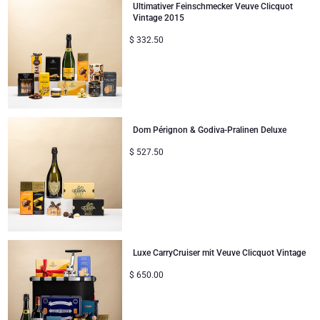
Ultimativer Feinschmecker Veuve Clicquot
Vintage 2015
$
332.50
Dom Pérignon & Godiva-Pralinen Deluxe
$
527.50
Luxe CarryCruiser mit Veuve Clicquot Vintage
$
650.00