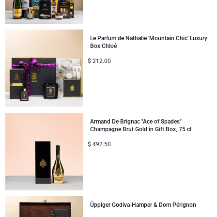
Le Parfum de Nathalie 'Mountain Chic' Luxury
Box Chloé
$
212.00
Armand De Brignac "Ace of Spades"
Champagne Brut Gold in Gift Box, 75 cl
$
492.50
Üppiger Godiva-Hamper & Dom Pérignon