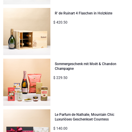
R' de Ruinart 4 Flaschen in Holzkiste
$
420.50
Sommergeschenk mit Moët & Chandon
Champagne
$
229.50
Le Parfum de Nathalie, Mountain Chic
Luxuriöses Geschenkset Countess
$
140.00