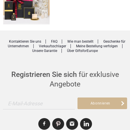
Kontaktieren Sie uns
FAQ
Wie man bestellt
Geschenke für
Unternehmen
Verkaufsschlager
Meine Bestellung verfolgen
Unsere Garantie
Über GiftsforEurope
Registrieren Sie sich
für exklusive
Angebote
E-Mail-Adresse
Abonnieren