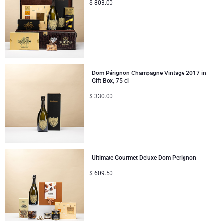
$
803.00
Dom Pérignon Champagne Vintage 2017 in
Gift Box, 75 cl
$
330.00
Ultimate Gourmet Deluxe Dom Perignon
$
609.50