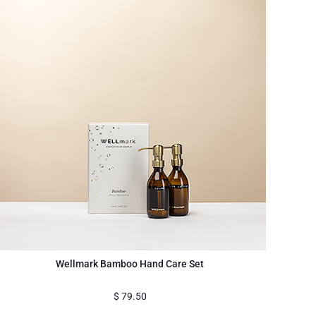
Wellmark Bamboo Hand Care Set
$
79.50