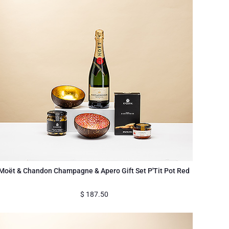
Moët & Chandon Champagne & Apero Gift Set P'Tit Pot Red
$
187.50