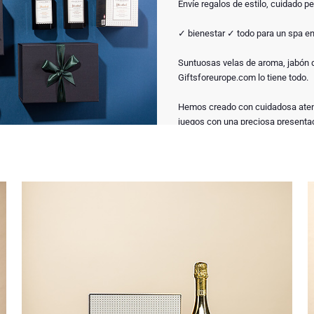
Envíe regalos de estilo, cuidado p
✓ bienestar ✓ todo para un spa e
Suntuosas velas de aroma, jabón 
Giftsforeurope.com lo tiene todo.
Hemos creado con cuidadosa atenc
juegos con una preciosa presenta
de relajación y clase.