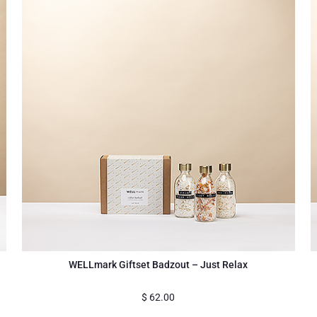
WELLmark Giftset Badzout – Just Relax
$
62.00