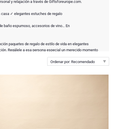
ersonal y relajación a través de Giftsforeurope.com.
n casa ✓ elegantes estuches de regalo
de baño espumoso, accesorios de vino… En
ión paquetes de regalo de estilo de vida en elegantes
ción. Regálele a esa persona especial un merecido momento
Ordenar por: Recomendado
Recomendado
Nuevo
Precio de menor a mayor
Precio de mayor a menor