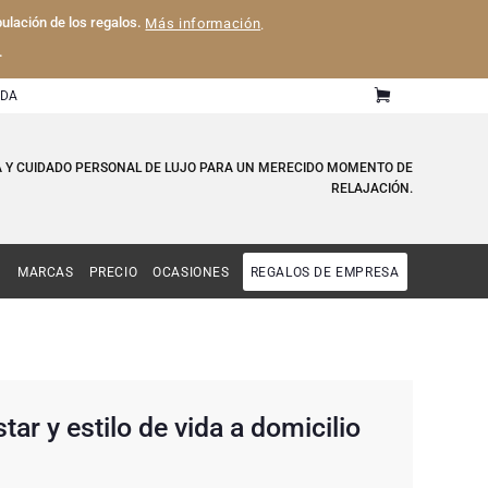
pulación de los regalos.
Más información
.
.
UDA
SPA Y CUIDADO PERSONAL DE LUJO PARA UN MERECIDO MOMENTO DE
RELAJACIÓN.
MARCAS
PRECIO
OCASIONES
REGALOS DE EMPRESA
ar y estilo de vida a domicilio