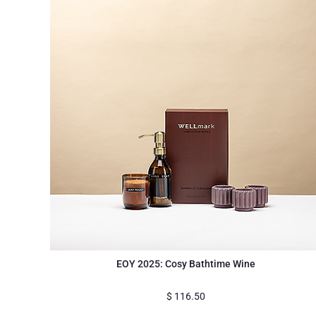
EOY 2025: Cosy Bathtime Wine
$
116.50