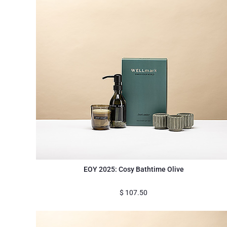
EOY 2025: Cosy Bathtime Olive
$
107.50