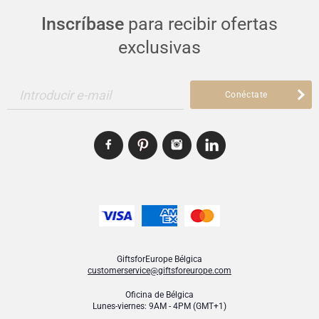
Inscríbase
para recibir ofertas
exclusivas
Introducir e-mail
Conéctate
GiftsforEurope Bélgica
customerservice@giftsforeurope.com
Oficina de Bélgica
Lunes-viernes: 9AM - 4PM (GMT+1)