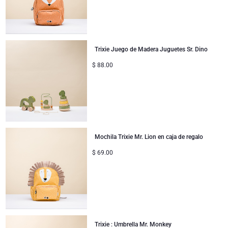
Mejórate
Regalos para compartir
Trixie Juego de Madera Juguetes Sr. Dino
Regalos para bebés
$
88.00
Regalos para niños
Regalos de Navidad
Mochila Trixie Mr. Lion en caja de regalo
$
69.00
Trixie : Umbrella Mr. Monkey