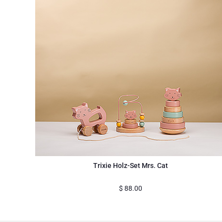
Trixie Holz-Set Mrs. Cat
$
88.00