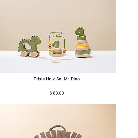
Trixie Holz-Set Mr. Dino
$
88.00