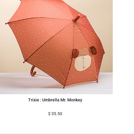
Trixie : Umbrella Mr. Monkey
$
35.50