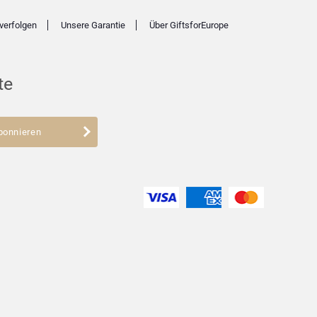
verfolgen
Unsere Garantie
Über GiftsforEurope
te
bonnieren