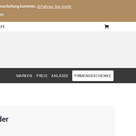
 Bearbeitung kommen.
Erfahren Sie mehr
.
en.
LFE
MARKEN
PREIS
ANLÄSSE
FIRMENGESCHENKE
der