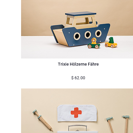
Trixie Hölzerne Fähre
$
62.00