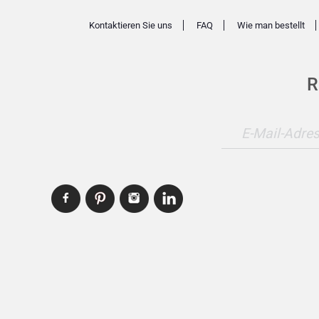
Kontaktieren Sie uns
FAQ
Wie man bestellt
R
E-Mail-Adre