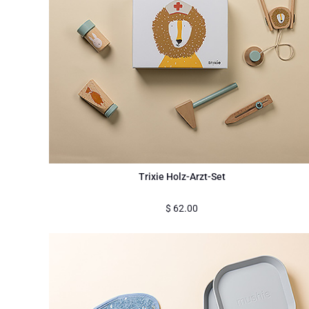
Trixie Holz-Arzt-Set
$
62.00