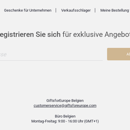
Geschenke für Unternehmen
Verkaufsschlager
Meine Bestellung 
egistrieren Sie sich
für exklusive Angebo
sse
A
GiftsforEurope Belgien
customerservice@giftsforeurope.com
Büro Belgien
Montag-Freitag: 9:00 - 16:00 Uhr (GMT+1)