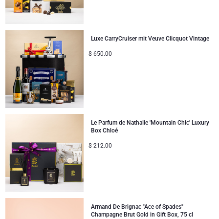
Luxe CarryCruiser mit Veuve Clicquot Vintage
$
650.00
Le Parfum de Nathalie 'Mountain Chic' Luxury
Box Chloé
$
212.00
Armand De Brignac "Ace of Spades"
Champagne Brut Gold in Gift Box, 75 cl