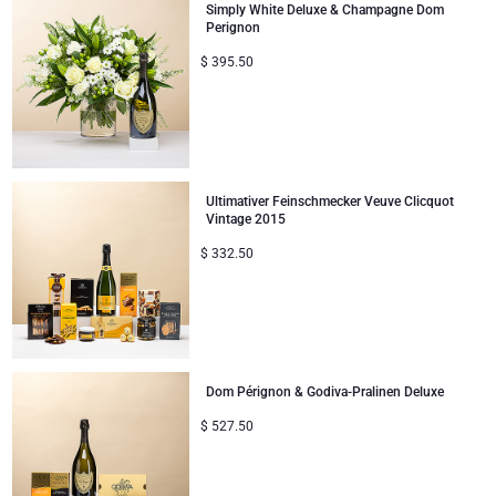
Simply White Deluxe & Champagne Dom
Perignon
$
395.50
Ultimativer Feinschmecker Veuve Clicquot
Vintage 2015
$
332.50
Dom Pérignon & Godiva-Pralinen Deluxe
$
527.50