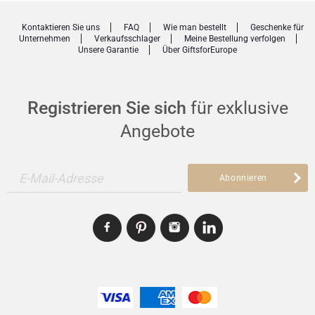
Kontaktieren Sie uns
FAQ
Wie man bestellt
Geschenke für
Unternehmen
Verkaufsschlager
Meine Bestellung verfolgen
Unsere Garantie
Über GiftsforEurope
Registrieren Sie sich
für exklusive
Angebote
E-Mail-Adresse
Abonnieren