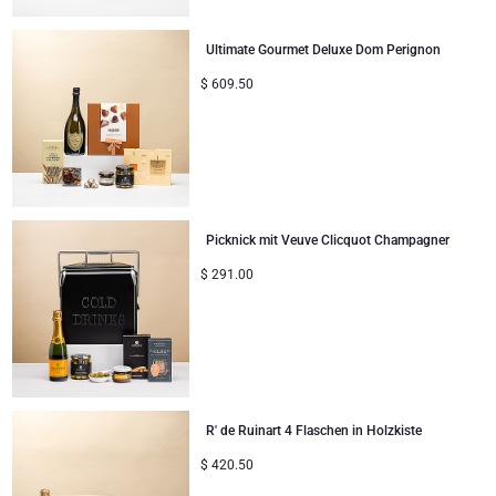
Ultimate Gourmet Deluxe Dom Perignon
$
609.50
Picknick mit Veuve Clicquot Champagner
$
291.00
R' de Ruinart 4 Flaschen in Holzkiste
$
420.50