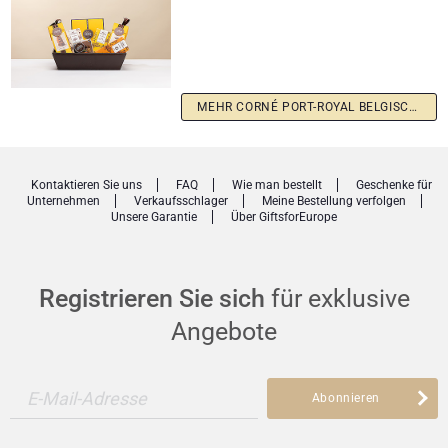
MEHR CORNÉ PORT-ROYAL BELGISCHE SCHOKOLADE
Kontaktieren Sie uns
FAQ
Wie man bestellt
Geschenke für
Unternehmen
Verkaufsschlager
Meine Bestellung verfolgen
Unsere Garantie
Über GiftsforEurope
Registrieren Sie sich
für exklusive
Angebote
E-Mail-Adresse
Abonnieren