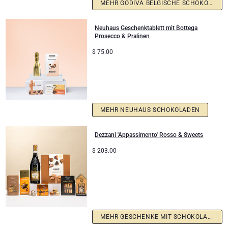
MEHR GODIVA BELGISCHE SCHOKOLADEN
Neuhaus Geschenktablett mit Bottega
Prosecco & Pralinen
$
75.00
MEHR NEUHAUS SCHOKOLADEN
Dezzani 'Appassimento' Rosso & Sweets
$
203.00
MEHR GESCHENKE MIT SCHOKOLADE UND WEIN