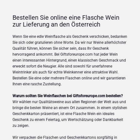
Bestellen Sie online eine Flasche Wein
zur Lieferung an den Österreich
Wenn Sie eine edle Weinflasche als Geschenk verschicken, bedanken
Sie sich oder gratulieren ohne Worte. Da wir nur Weine allerhöchster
Qualität führen, können Sie sicher sein, dass Ihr Geschenk
hervorragend ankommt. Bei Giftsforeurope.com hat jeder Wein
einen interessanten Hintergrund, einen klassischen Geschmack und
erweckt sofort die Neugier. Alle sind sowohl für unerfahrene
Weintrinker als auch für echte Weinkenner eine attraktive Wahl.
Bestellen Sie eine oder mehrere Flaschen online und wir garantieren
Ihnen eine rasche Zustellung.
Warum sollten Sie Weinflaschen bei Giftsforeurope.com bestellen?
Wir wählen nur Qualitätsweine aus allen Regionen der Welt aus und
bringe die besten Weine an einem Ort zusammen. In einem stylishen
Geschenkkarton präsentiert, ist eine Flasche Wein ein ideales
Geschenk zu einem Feiertag, um Wertschätzung oder Dankbarkeit
zu zeigen.
Wir verpacken die Flaschen und Geschenkkartons sorgfältig in