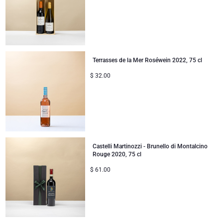
Geschenke ideal zum Teilen
Neue Baby-Geschenke
Terrasses de la Mer Roséwein 2022, 75 cl
Geschenke für Kinder
$
32.00
Weihnachtsgeschenke
Castelli Martinozzi - Brunello di Montalcino
Rouge 2020, 75 cl
$
61.00