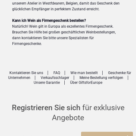
unserem Atelier in Westfdearern, Belgien, damit das Geschenk den
glücklichen Empfänger in perfektem Zustand erreicht.
Kann ich Wein als Firmengeschenk bestellen?
Natürlich! Wein gilt in Europa als exzellentes Firmengeschenk.
Brauchen Sie Hilfe bei großen geschäftlichen Weinbestellungen,
dann kontaktieren Sie bitte unsere Spezialisten für
Firmengeschenke.
Kontaktieren Sie uns
FAQ
Wie man bestellt
Geschenke für
Unternehmen
Verkaufsschlager
Meine Bestellung verfolgen
Unsere Garantie
Über GiftsforEurope
Registrieren Sie sich
für exklusive
Angebote