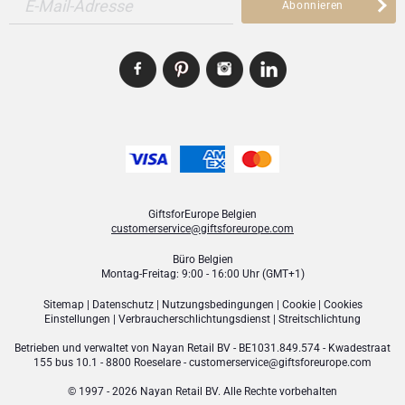
E-Mail-Adresse
Abonnieren
GiftsforEurope Belgien
customerservice@giftsforeurope.com
Büro Belgien
Montag-Freitag: 9:00 - 16:00 Uhr (GMT+1)
Sitemap
|
Datenschutz
|
Nutzungsbedingungen
|
Cookie
|
Cookies
Einstellungen
|
Verbraucher­schlichtungsdienst
|
Streitschlichtung
Betrieben und verwaltet von
Nayan Retail BV
- BE1031.849.574 - Kwadestraat
155 bus 10.1 - 8800 Roeselare -
customerservice@giftsforeurope.com
© 1997 - 2026 Nayan Retail BV. Alle Rechte vorbehalten