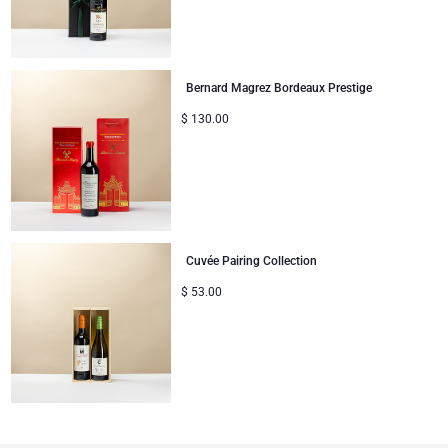
Bernard Magrez Bordeaux Prestige
$
130.00
Cuvée Pairing Collection
$
53.00