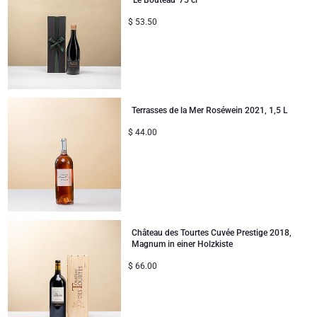
$
53.50
Terrasses de la Mer Roséwein 2021, 1,5 L
$
44.00
Château des Tourtes Cuvée Prestige 2018,
Magnum in einer Holzkiste
$
66.00