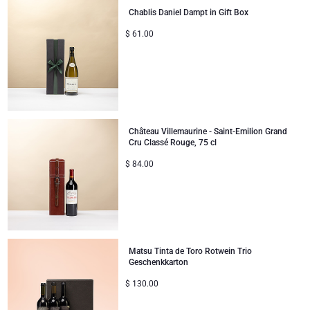
Chablis Daniel Dampt in Gift Box
$
61.00
Château Villemaurine - Saint-Emilion Grand
Cru Classé Rouge, 75 cl
$
84.00
Matsu Tinta de Toro Rotwein Trio
Geschenkkarton
$
130.00