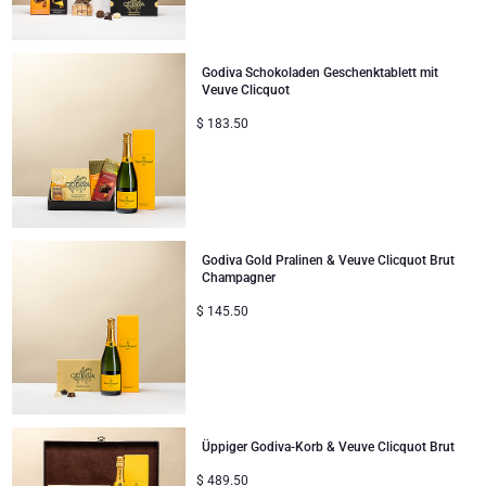
Godiva Schokoladen Geschenktablett mit
Veuve Clicquot
$
183.50
Godiva Gold Pralinen & Veuve Clicquot Brut
Champagner
$
145.50
Üppiger Godiva-Korb & Veuve Clicquot Brut
$
489.50