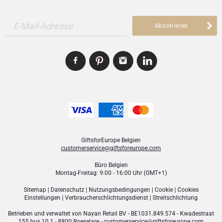
E-Mail-Adresse
Abonnieren
GiftsforEurope Belgien
customerservice@giftsforeurope.com
Büro Belgien
Montag-Freitag: 9:00 - 16:00 Uhr (GMT+1)
Sitemap
|
Datenschutz
|
Nutzungsbedingungen
|
Cookie
|
Cookies
Einstellungen
|
Verbraucher­schlichtungsdienst
|
Streitschlichtung
Betrieben und verwaltet von
Nayan Retail BV
- BE1031.849.574 - Kwadestraat
155 bus 10.1 - 8800 Roeselare -
customerservice@giftsforeurope.com