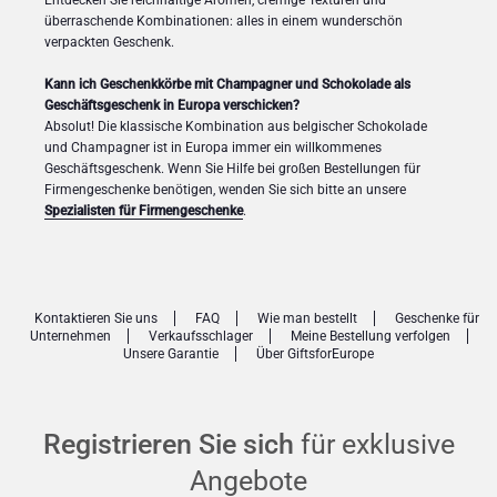
Entdecken Sie reichhaltige Aromen, cremige Texturen und
überraschende Kombinationen: alles in einem wunderschön
verpackten Geschenk.
Kann ich Geschenkkörbe mit Champagner und Schokolade als
Geschäftsgeschenk in Europa verschicken?
Absolut! Die klassische Kombination aus belgischer Schokolade
und Champagner ist in Europa immer ein willkommenes
Geschäftsgeschenk. Wenn Sie Hilfe bei großen Bestellungen für
Firmengeschenke benötigen, wenden Sie sich bitte an unsere
Spezialisten für Firmengeschenke
.
Kontaktieren Sie uns
FAQ
Wie man bestellt
Geschenke für
Unternehmen
Verkaufsschlager
Meine Bestellung verfolgen
Unsere Garantie
Über GiftsforEurope
Registrieren Sie sich
für exklusive
Angebote