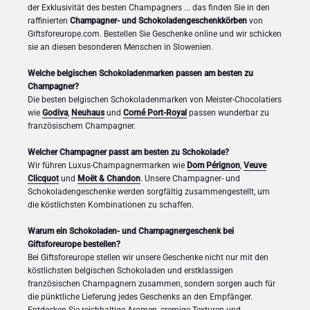
der Exklusivität des besten Champagners ... das finden Sie in den
raffinierten
Champagner- und Schokoladengeschenkkörben
von
Giftsforeurope.com. Bestellen Sie Geschenke online und wir schicken
sie an diesen besonderen Menschen in Slowenien.
Welche belgischen Schokoladenmarken passen am besten zu
Champagner?
Die besten belgischen Schokoladenmarken von Meister-Chocolatiers
wie
Godiva
,
Neuhaus
und
Corné Port-Royal
passen wunderbar zu
französischem Champagner.
Welcher Champagner passt am besten zu Schokolade?
Wir führen Luxus-Champagnermarken wie
Dom Pérignon
,
Veuve
Clicquot
und
Moët & Chandon
. Unsere Champagner- und
Schokoladengeschenke werden sorgfältig zusammengestellt, um
die köstlichsten Kombinationen zu schaffen.
Warum ein Schokoladen- und Champagnergeschenk bei
Giftsforeurope bestellen?
Bei Giftsforeurope stellen wir unsere Geschenke nicht nur mit den
köstlichsten belgischen Schokoladen und erstklassigen
französischen Champagnern zusammen, sondern sorgen auch für
die pünktliche Lieferung jedes Geschenks an den Empfänger.