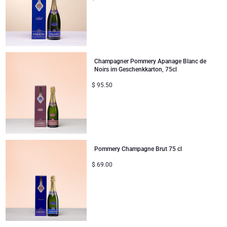
Geschenke ideal zum Teilen
Neue Baby-Geschenke
Champagner Pommery Apanage Blanc de
Geschenke für Kinder
Noirs im Geschenkkarton, 75cl
$
95.50
Weihnachtsgeschenke
Pommery Champagne Brut 75 cl
$
69.00