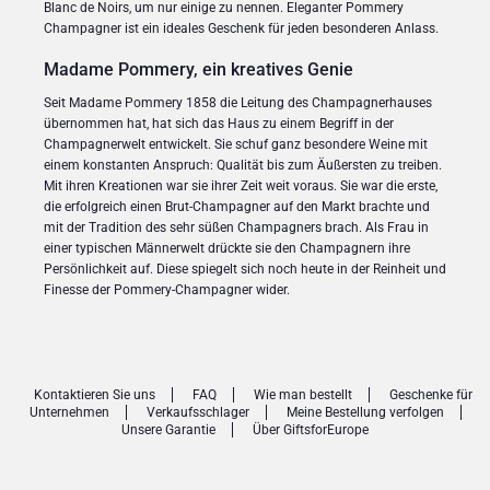
Blanc de Noirs, um nur einige zu nennen. Eleganter Pommery
Champagner ist ein ideales Geschenk für jeden besonderen Anlass.
Madame Pommery, ein kreatives Genie
Seit Madame Pommery 1858 die Leitung des Champagnerhauses
übernommen hat, hat sich das Haus zu einem Begriff in der
Champagnerwelt entwickelt. Sie schuf ganz besondere Weine mit
einem konstanten Anspruch: Qualität bis zum Äußersten zu treiben.
Mit ihren Kreationen war sie ihrer Zeit weit voraus. Sie war die erste,
die erfolgreich einen Brut-Champagner auf den Markt brachte und
mit der Tradition des sehr süßen Champagners brach. Als Frau in
einer typischen Männerwelt drückte sie den Champagnern ihre
Persönlichkeit auf. Diese spiegelt sich noch heute in der Reinheit und
Finesse der Pommery-Champagner wider.
Kontaktieren Sie uns
FAQ
Wie man bestellt
Geschenke für
Unternehmen
Verkaufsschlager
Meine Bestellung verfolgen
Unsere Garantie
Über GiftsforEurope