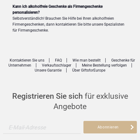
Kann ich alkoholfreie Geschenke als Firmengeschenke
personalisieren?
Selbstverständlich! Brauchen Sie Hilfe bei Ihren alkoholfreien
Firmengeschenken, dann kontaktieren Sie bitte unsere Spezialisten
für Firmengeschenke.
Kontaktieren Sie uns
FAQ
Wie man bestellt
Geschenke für
Unternehmen
Verkaufsschlager
Meine Bestellung verfolgen
Unsere Garantie
Über GiftsforEurope
Registrieren Sie sich
für exklusive
Angebote
E-Mail-Adresse
Abonnieren