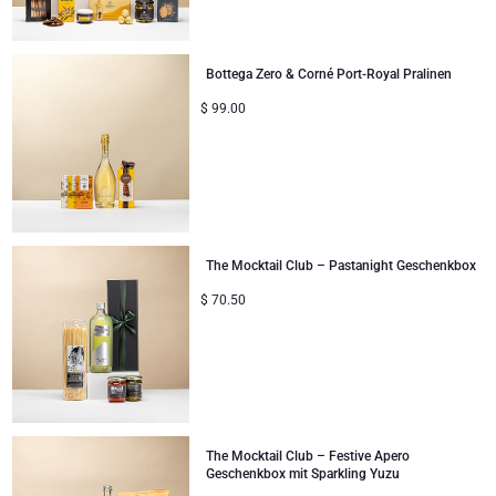
Bottega Zero & Corné Port-Royal Pralinen
$
99.00
The Mocktail Club – Pastanight Geschenkbox
$
70.50
The Mocktail Club – Festive Apero
Geschenkbox mit Sparkling Yuzu