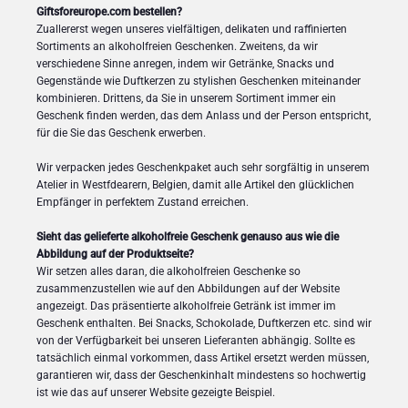
Giftsforeurope.com bestellen?
Zuallererst wegen unseres vielfältigen, delikaten und raffinierten
Sortiments an alkoholfreien Geschenken. Zweitens, da wir
verschiedene Sinne anregen, indem wir Getränke, Snacks und
Gegenstände wie Duftkerzen zu stylishen Geschenken miteinander
kombinieren. Drittens, da Sie in unserem Sortiment immer ein
Geschenk finden werden, das dem Anlass und der Person entspricht,
für die Sie das Geschenk erwerben.
Wir verpacken jedes Geschenkpaket auch sehr sorgfältig in unserem
Atelier in Westfdearern, Belgien, damit alle Artikel den glücklichen
Empfänger in perfektem Zustand erreichen.
Sieht das gelieferte alkoholfreie Geschenk genauso aus wie die
Abbildung auf der Produktseite?
Wir setzen alles daran, die alkoholfreien Geschenke so
zusammenzustellen wie auf den Abbildungen auf der Website
angezeigt. Das präsentierte alkoholfreie Getränk ist immer im
Geschenk enthalten. Bei Snacks, Schokolade, Duftkerzen etc. sind wir
von der Verfügbarkeit bei unseren Lieferanten abhängig. Sollte es
tatsächlich einmal vorkommen, dass Artikel ersetzt werden müssen,
garantieren wir, dass der Geschenkinhalt mindestens so hochwertig
ist wie das auf unserer Website gezeigte Beispiel.