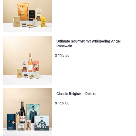
Ultimate Gourmet mit Whispering Angel
Roséwein
$
115.50
Classic Belgium - Deluxe
$
159.00