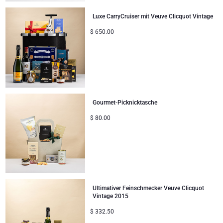
Luxe CarryCruiser mit Veuve Clicquot Vintage
$
650.00
Gourmet-Picknicktasche
$
80.00
Ultimativer Feinschmecker Veuve Clicquot
Vintage 2015
$
332.50