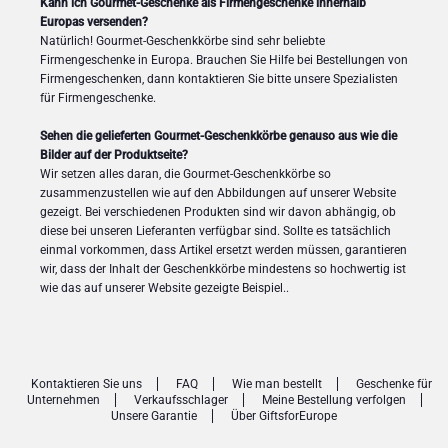
Kann ich Gourmet-Geschenke als Firmengeschenke innerhalb
Europas versenden?
Natürlich! Gourmet-Geschenkkörbe sind sehr beliebte
Firmengeschenke in Europa. Brauchen Sie Hilfe bei Bestellungen von
Firmengeschenken, dann kontaktieren Sie bitte unsere Spezialisten
für Firmengeschenke.
Sehen die gelieferten Gourmet-Geschenkkörbe genauso aus wie die
Bilder auf der Produktseite?
Wir setzen alles daran, die Gourmet-Geschenkkörbe so
zusammenzustellen wie auf den Abbildungen auf unserer Website
gezeigt. Bei verschiedenen Produkten sind wir davon abhängig, ob
diese bei unseren Lieferanten verfügbar sind. Sollte es tatsächlich
einmal vorkommen, dass Artikel ersetzt werden müssen, garantieren
wir, dass der Inhalt der Geschenkkörbe mindestens so hochwertig ist
wie das auf unserer Website gezeigte Beispiel..
Kontaktieren Sie uns
FAQ
Wie man bestellt
Geschenke für
Unternehmen
Verkaufsschlager
Meine Bestellung verfolgen
Unsere Garantie
Über GiftsforEurope