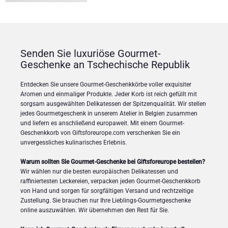
Senden Sie luxuriöse Gourmet-
Geschenke an Tschechische Republik
Entdecken Sie unsere Gourmet-Geschenkkörbe voller exquisiter
Aromen und einmaliger Produkte. Jeder Korb ist reich gefüllt mit
sorgsam ausgewählten Delikatessen der Spitzenqualität. Wir stellen
jedes Gourmetgeschenk in unserem Atelier in Belgien zusammen
und liefern es anschließend europaweit. Mit einem Gourmet-
Geschenkkorb von Giftsforeurope.com verschenken Sie ein
unvergessliches kulinarisches Erlebnis.
Warum sollten Sie Gourmet-Geschenke bei Giftsforeurope bestellen?
Wir wählen nur die besten europäischen Delikatessen und
raffiniertesten Leckereien, verpacken jeden Gourmet-Geschenkkorb
von Hand und sorgen für sorgfältigen Versand und rechtzeitige
Zustellung. Sie brauchen nur Ihre Lieblings-Gourmetgeschenke
online auszuwählen. Wir übernehmen den Rest für Sie.