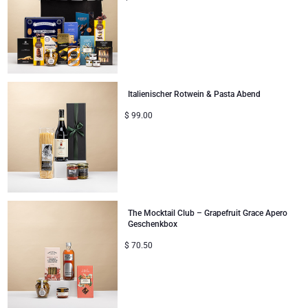
Italienischer Rotwein & Pasta Abend
$
99.00
The Mocktail Club – Grapefruit Grace Apero
Geschenkbox
$
70.50