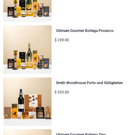
Ultimate Gourmet Bottega Prosecco
$
239.00
Smith Woodhouse Porto und Süßigkeiten
$
203.00
Ultimate Gourmet Bottega Zero