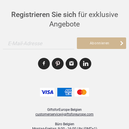
Registrieren Sie sich
für exklusive
Angebote
E-Mail-Adresse
Abonnieren
GiftsforEurope Belgien
customerservice@giftsforeurope.com
Büro Belgien
Montag-Freitag: 9:00 - 16:00 Uhr (GMT+1)