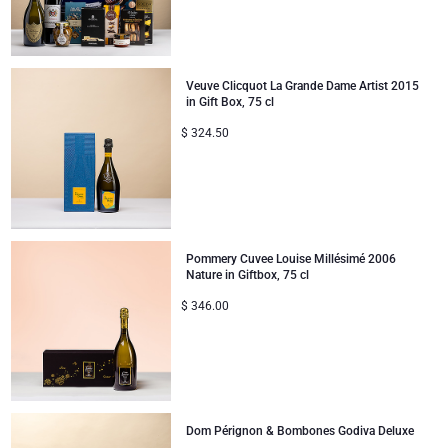
Mejórate
Regalos para compartir
Veuve Clicquot La Grande Dame Artist 2015
in Gift Box, 75 cl
Regalos para bebés
$
324.50
Regalos para niños
Regalos de Navidad
Pommery Cuvee Louise Millésimé 2006
Nature in Giftbox, 75 cl
$
346.00
Dom Pérignon & Bombones Godiva Deluxe