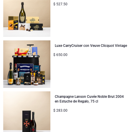
$
527.50
Luxe CarryCruiser con Veuve Clicquot Vintage
$
650.00
Champagne Lanson Cuvée Noble Brut 2004
en Estuche de Regalo, 75 cl
$
283.00