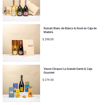
Ruinart Blanc de Blancs & Rosé en Caja de
Madera
$
298.00
Veuve Clicquot La Grande Dame & Caja
Gourmet
$
279.50