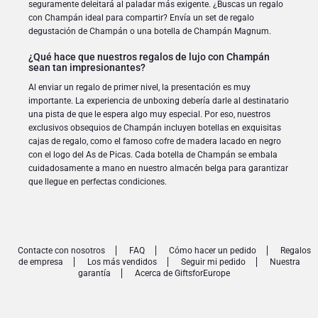
seguramente deleitará al paladar más exigente. ¿Buscas un regalo
con Champán ideal para compartir? Envía un set de regalo
degustación de Champán o una botella de Champán Magnum.
¿Qué hace que nuestros regalos de lujo con Champán
sean tan impresionantes?
Al enviar un regalo de primer nivel, la presentación es muy
importante. La experiencia de unboxing debería darle al destinatario
una pista de que le espera algo muy especial. Por eso, nuestros
exclusivos obsequios de Champán incluyen botellas en exquisitas
cajas de regalo, como el famoso cofre de madera lacado en negro
con el logo del As de Picas. Cada botella de Champán se embala
cuidadosamente a mano en nuestro almacén belga para garantizar
que llegue en perfectas condiciones.
Contacte con nosotros
FAQ
Cómo hacer un pedido
Regalos
de empresa
Los más vendidos
Seguir mi pedido
Nuestra
garantía
Acerca de GiftsforEurope