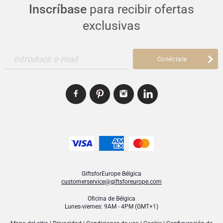
Inscríbase
para recibir ofertas
exclusivas
Introducir e-mail
Conéctate
GiftsforEurope Bélgica
customerservice@giftsforeurope.com
Oficina de Bélgica
Lunes-viernes: 9AM - 4PM (GMT+1)