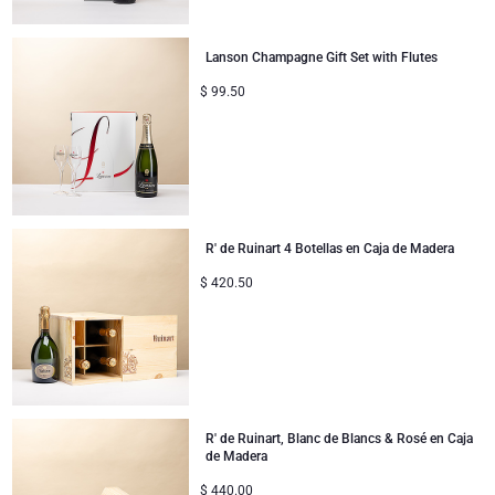
Lanson Champagne Gift Set with Flutes
$
99.50
R' de Ruinart 4 Botellas en Caja de Madera
$
420.50
R' de Ruinart, Blanc de Blancs & Rosé en Caja
de Madera
$
440.00