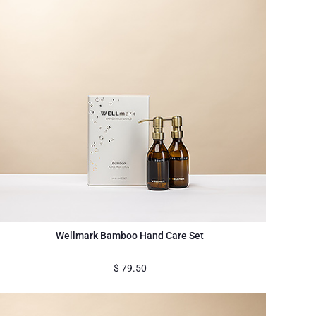
Wellmark Bamboo Hand Care Set
$
79.50