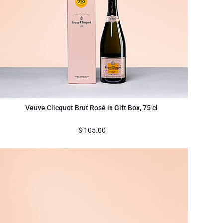
Veuve Clicquot Brut Rosé in Gift Box, 75 cl
$
105.00