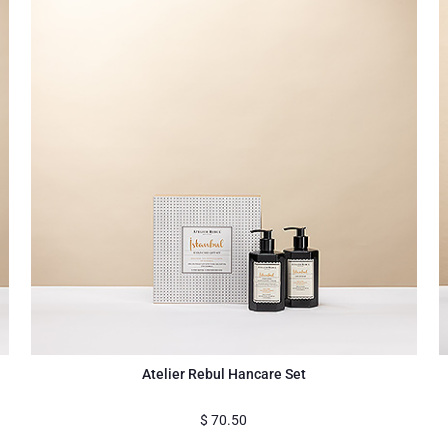
Atelier Rebul Hancare Set
$
70.50