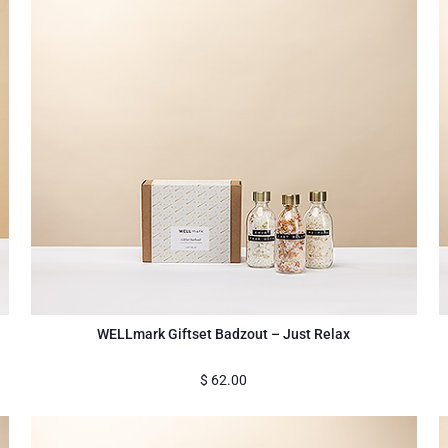
WELLmark Giftset Badzout – Just Relax
$
62.00