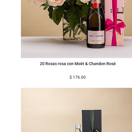
20 Rosas rosa con Moët & Chandon Rosé
$
176.00