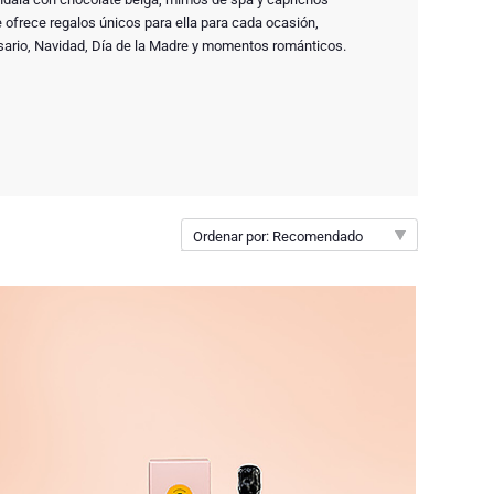
 ofrece regalos únicos para ella para cada ocasión,
sario, Navidad, Día de la Madre y momentos románticos.
Ordenar por: Recomendado
Recomendado
Nuevo
Precio de menor a mayor
Precio de mayor a menor