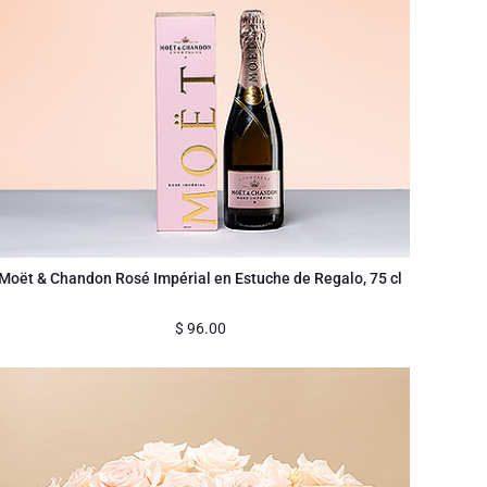
Moët & Chandon Rosé Impérial en Estuche de Regalo, 75 cl
$
96.00