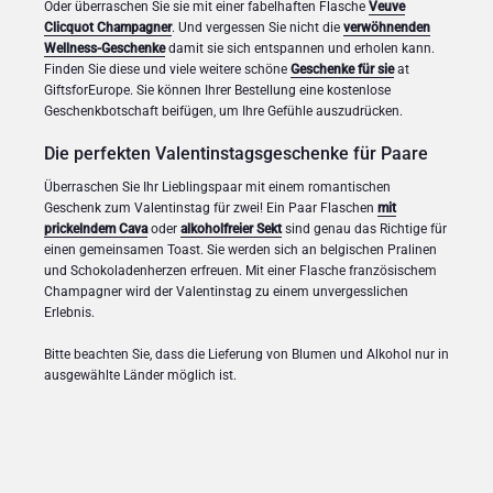
Oder überraschen Sie sie mit einer fabelhaften Flasche
Veuve
Clicquot Champagner
. Und vergessen Sie nicht die
verwöhnenden
Wellness-Geschenke
damit sie sich entspannen und erholen kann.
Finden Sie diese und viele weitere schöne
Geschenke für sie
at
GiftsforEurope. Sie können Ihrer Bestellung eine kostenlose
Geschenkbotschaft beifügen, um Ihre Gefühle auszudrücken.
Die perfekten Valentinstagsgeschenke für Paare
Überraschen Sie Ihr Lieblingspaar mit einem romantischen
Geschenk zum Valentinstag für zwei! Ein Paar Flaschen
mit
prickelndem Cava
oder
alkoholfreier Sekt
sind genau das Richtige für
einen gemeinsamen Toast. Sie werden sich an belgischen Pralinen
und Schokoladenherzen erfreuen. Mit einer Flasche französischem
Champagner wird der Valentinstag zu einem unvergesslichen
Erlebnis.
Bitte beachten Sie, dass die Lieferung von Blumen und Alkohol nur in
ausgewählte Länder möglich ist.