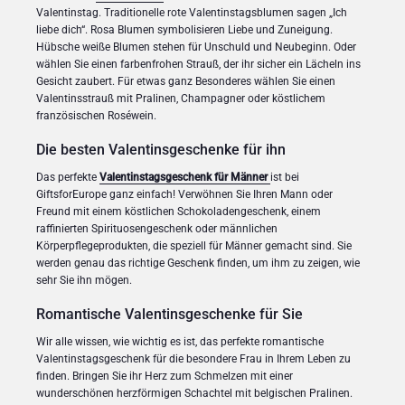
Valentinstag. Traditionelle rote Valentinstagsblumen sagen „Ich
liebe dich“. Rosa Blumen symbolisieren Liebe und Zuneigung.
Hübsche weiße Blumen stehen für Unschuld und Neubeginn. Oder
wählen Sie einen farbenfrohen Strauß, der ihr sicher ein Lächeln ins
Gesicht zaubert. Für etwas ganz Besonderes wählen Sie einen
Valentinsstrauß mit Pralinen, Champagner oder köstlichem
französischen Roséwein.
Die besten Valentinsgeschenke für ihn
Das perfekte
Valentinstagsgeschenk für Männer
ist bei
GiftsforEurope ganz einfach! Verwöhnen Sie Ihren Mann oder
Freund mit einem köstlichen Schokoladengeschenk, einem
raffinierten Spirituosengeschenk oder männlichen
Körperpflegeprodukten, die speziell für Männer gemacht sind. Sie
werden genau das richtige Geschenk finden, um ihm zu zeigen, wie
sehr Sie ihn mögen.
Romantische Valentinsgeschenke für Sie
Wir alle wissen, wie wichtig es ist, das perfekte romantische
Valentinstagsgeschenk für die besondere Frau in Ihrem Leben zu
finden. Bringen Sie ihr Herz zum Schmelzen mit einer
wunderschönen herzförmigen Schachtel mit belgischen Pralinen.