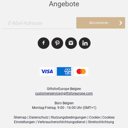
Angebote
E-Mail-Adresse
Abonnieren
GiftsforEurope Belgien
customerservice@giftsforeurope.com
Büro Belgien
Montag-Freitag: 9:00 - 16:00 Uhr (GMT+1)
Sitemap
|
Datenschutz
|
Nutzungsbedingungen
|
Cookie
|
Cookies
Einstellungen
|
Verbraucher­schlichtungsdienst
|
Streitschlichtung