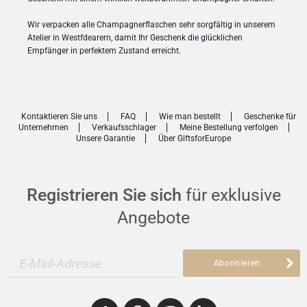
Wir verpacken alle Champagnerflaschen sehr sorgfältig in unserem
Atelier in Westfdearern, damit Ihr Geschenk die glücklichen
Empfänger in perfektem Zustand erreicht.
Kontaktieren Sie uns
FAQ
Wie man bestellt
Geschenke für
Unternehmen
Verkaufsschlager
Meine Bestellung verfolgen
Unsere Garantie
Über GiftsforEurope
Registrieren Sie sich
für exklusive
Angebote
E-Mail-Adresse
Abonnieren