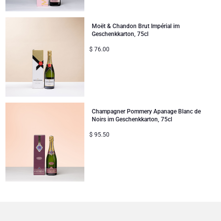
Moët & Chandon Brut Impérial im
Geschenkkarton, 75cl
$
76.00
Champagner Pommery Apanage Blanc de
Noirs im Geschenkkarton, 75cl
$
95.50