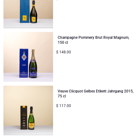
Champagne Pommery Brut Royal Magnum,
150 cl
$
148.00
Veuve Clicquot Gelbes Etikett Jahrgang 2015,
75 cl
$
117.00