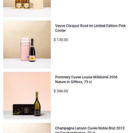
Veuve Clicquot Rosé im Limited Edition Pink
Cooler
$
130.00
Pommery Cuvee Louise Millésimé 2006
Nature in Giftbox, 75 cl
$
346.00
Champagne Lanson Cuvée Noble Brut 2012