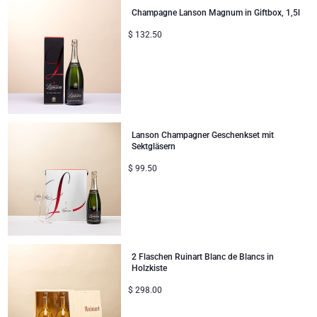
Champagne Lanson Magnum in Giftbox, 1,5l
$
132.50
Lanson Champagner Geschenkset mit
Sektgläsern
$
99.50
2 Flaschen Ruinart Blanc de Blancs in
Holzkiste
$
298.00