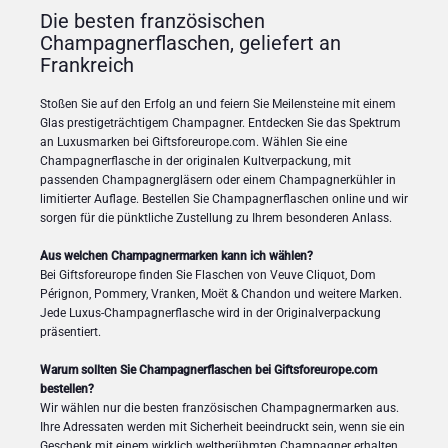
Die besten französischen
Champagnerflaschen, geliefert an
Frankreich
Stoßen Sie auf den Erfolg an und feiern Sie Meilensteine mit einem
Glas prestigeträchtigem Champagner. Entdecken Sie das Spektrum
an Luxusmarken bei Giftsforeurope.com. Wählen Sie eine
Champagnerflasche in der originalen Kultverpackung, mit
passenden Champagnergläsern oder einem Champagnerkühler in
limitierter Auflage. Bestellen Sie Champagnerflaschen online und wir
sorgen für die pünktliche Zustellung zu Ihrem besonderen Anlass.
Aus welchen Champagnermarken kann ich wählen?
Bei Giftsforeurope finden Sie Flaschen von Veuve Cliquot, Dom
Pérignon, Pommery, Vranken, Moët & Chandon und weitere Marken.
Jede Luxus-Champagnerflasche wird in der Originalverpackung
präsentiert.
Warum sollten Sie Champagnerflaschen bei Giftsforeurope.com
bestellen?
Wir wählen nur die besten französischen Champagnermarken aus.
Ihre Adressaten werden mit Sicherheit beeindruckt sein, wenn sie ein
Geschenk mit einem wirklich weltberühmten Champagner erhalten.