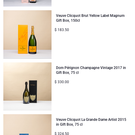
Veuve Clicquot Brut Yellow Label Magnum
Gift Box, 150cl
$
183.50
Dom Pérignon Champagne Vintage 2017 in
Gift Box, 75 cl
$
330.00
Veuve Clicquot La Grande Dame Artist 2015
in Gift Box, 75 cl
$
324.50