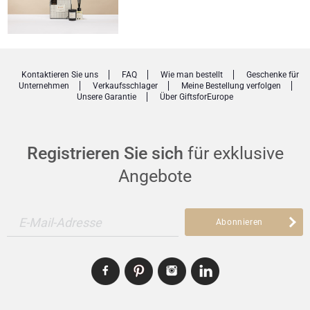
Kontaktieren Sie uns
FAQ
Wie man bestellt
Geschenke für
Unternehmen
Verkaufsschlager
Meine Bestellung verfolgen
Unsere Garantie
Über GiftsforEurope
Registrieren Sie sich
für exklusive
Angebote
E-Mail-Adresse
Abonnieren