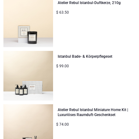
Atelier Rebul Istanbul-Duftkerze, 210g
$
63.50
Istanbul Bade- & Körperpflegeset
$
99.00
Atelier Rebul Istanbul Miniature Home Kit |
Luxuriöses Raumduft-Geschenkset
$
74.00