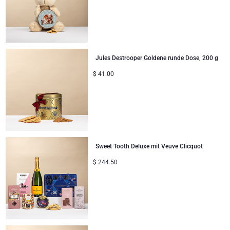
Geschenke ideal zum Teilen
Neue Baby-Geschenke
Jules Destrooper Goldene runde Dose, 200 g
Geschenke für Kinder
$
41.00
Weihnachtsgeschenke
Sweet Tooth Deluxe mit Veuve Clicquot
$
244.50