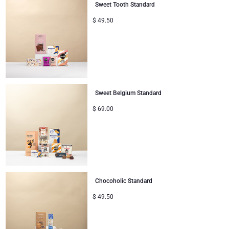
Sweet Tooth Standard
$
49.50
Sweet Belgium Standard
$
69.00
Chocoholic Standard
$
49.50