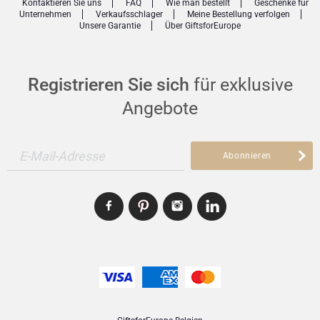
Kontaktieren Sie uns
FAQ
Wie man bestellt
Geschenke für
Unternehmen
Verkaufsschlager
Meine Bestellung verfolgen
Unsere Garantie
Über GiftsforEurope
Registrieren Sie sich
für exklusive
Angebote
E-Mail-Adresse
Abonnieren