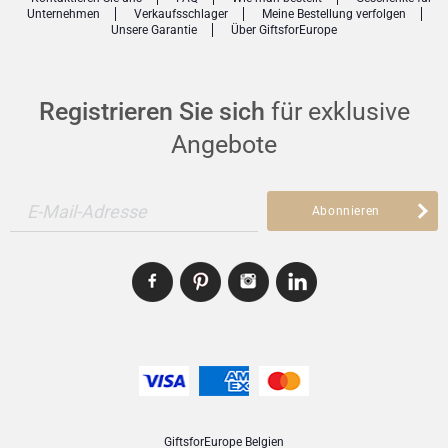
Unternehmen
Verkaufsschlager
Meine Bestellung verfolgen
Unsere Garantie
Über GiftsforEurope
Registrieren Sie sich
für exklusive
Angebote
E-Mail-Adresse
Abonnieren
GiftsforEurope Belgien