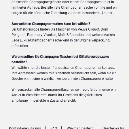
passenden Champagnergläsern oder einem Champagnerkühler in
limitierter Auflage. Bestellen Sie Champagnerflaschen online und wir
sorgen für die pünktliche Zustellung zu Ihrem besonderen Anlass.
Aus welchen Champagnermarken kann ich wählen?
Bei Giftsforeurope finden Sie Flaschen von Veuve Cliquot, Dom
Pérignon, Pommery, Vranken, Moët & Chandon und weitere Marken.
Jede Luxus-Champagnerflasche wird in der Originalverpackung
präsentiert.
Warum sollten Sie Champagnerflaschen bei Giftsforeurope.com
bestellen?
Wir wählen nur die besten französischen Champagnermarken aus.
Ihre Adressaten werden mit Sicherheit beeindruckt sein, wenn sie ein
Geschenk mit einem wirklich weltberühmten Champagner erhalten.
Wir verpacken alle Champagnerflaschen sehr sorgfältig in unserem
Atelier in Westfdearern, damit Ihr Geschenk die glücklichen
Empfänger in perfektem Zustand erreicht.
Kontaktieren Sie uns
FAQ
Wie man bestellt
Geschenke für