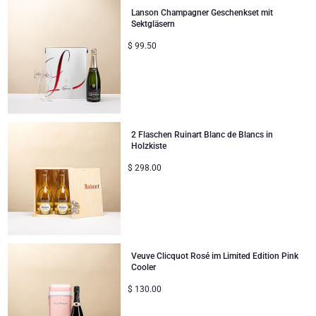
Lanson Champagner Geschenkset mit
Sektgläsern
$
99.50
2 Flaschen Ruinart Blanc de Blancs in
Holzkiste
$
298.00
Veuve Clicquot Rosé im Limited Edition Pink
Cooler
$
130.00