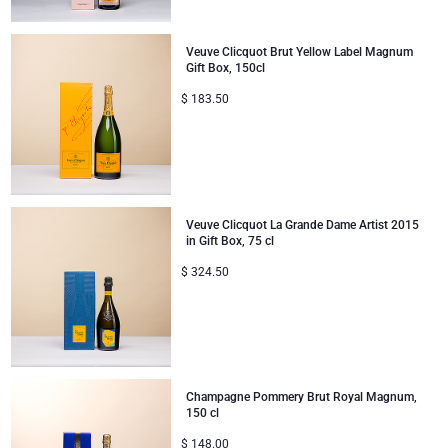
Veuve Clicquot Brut Yellow Label Magnum
Gift Box, 150cl
$
183.50
Veuve Clicquot La Grande Dame Artist 2015
in Gift Box, 75 cl
$
324.50
Champagne Pommery Brut Royal Magnum,
150 cl
$
148.00