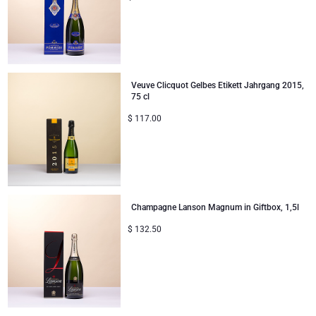
Veuve Clicquot Gelbes Etikett Jahrgang 2015,
75 cl
$
117.00
Champagne Lanson Magnum in Giftbox, 1,5l
$
132.50