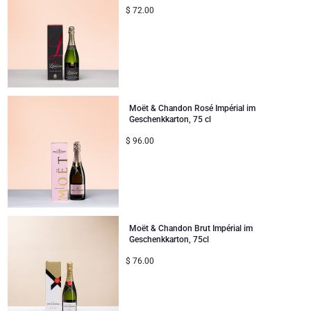
$
72.00
Moët & Chandon Rosé Impérial im
Geschenkkarton, 75 cl
$
96.00
Moët & Chandon Brut Impérial im
Geschenkkarton, 75cl
$
76.00