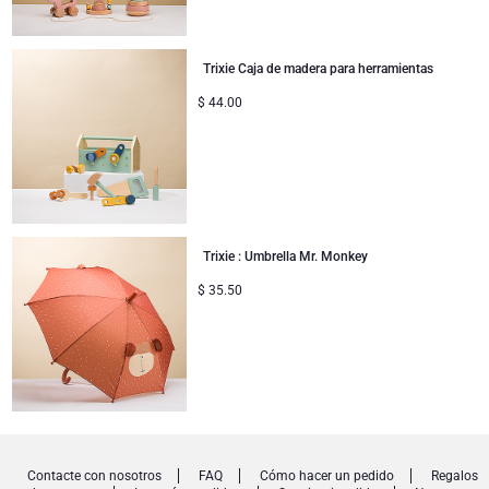
Trixie Caja de madera para herramientas
$
44.00
Trixie : Umbrella Mr. Monkey
$
35.50
Contacte con nosotros
FAQ
Cómo hacer un pedido
Regalos