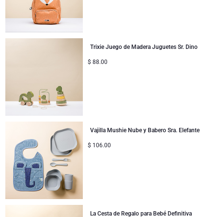
Mejórate
Regalos para compartir
Trixie Juego de Madera Juguetes Sr. Dino
Regalos para bebés
$
88.00
Regalos para niños
Regalos de Navidad
Vajilla Mushie Nube y Babero Sra. Elefante
$
106.00
La Cesta de Regalo para Bebé Definitiva