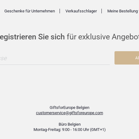
Geschenke für Unternehmen
Verkaufsschlager
Meine Bestellung 
egistrieren Sie sich
für exklusive Angebo
sse
A
GiftsforEurope Belgien
customerservice@giftsforeurope.com
Büro Belgien
Montag-Freitag: 9:00 - 16:00 Uhr (GMT+1)