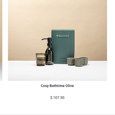
Cosy Bathtime Olive
$
107.50