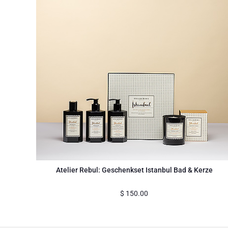
Atelier Rebul: Geschenkset Istanbul Bad & Kerze
$
150.00