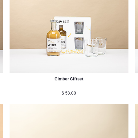
Gimber Giftset
$
53.00