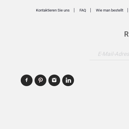
Kontaktieren Sie uns
FAQ
Wie man bestellt
R
E-Mail-Adre