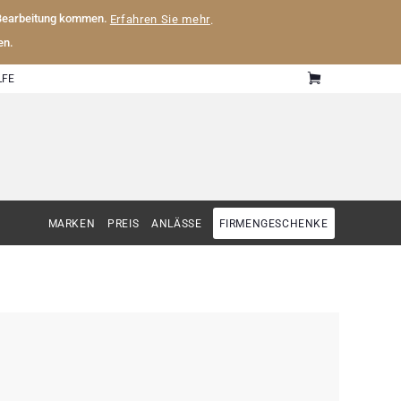
 Bearbeitung kommen.
Erfahren Sie mehr
.
en.
LFE
MARKEN
PREIS
ANLÄSSE
FIRMENGESCHENKE