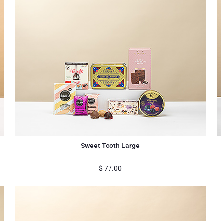
Sweet Tooth Large
$
77.00