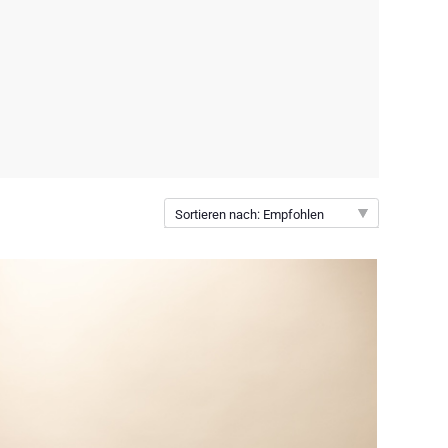
Sortieren nach: Empfohlen
Empfohlen
Neuheiten
Preis: niedrigster zuerst
Preis: höchster zuerst