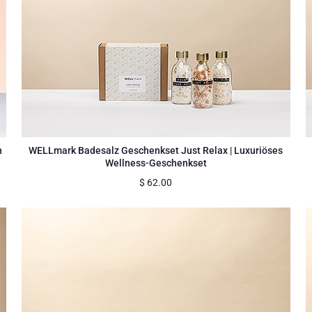
n
WELLmark Badesalz Geschenkset Just Relax | Luxuriöses
Wellness-Geschenkset
$
62.00