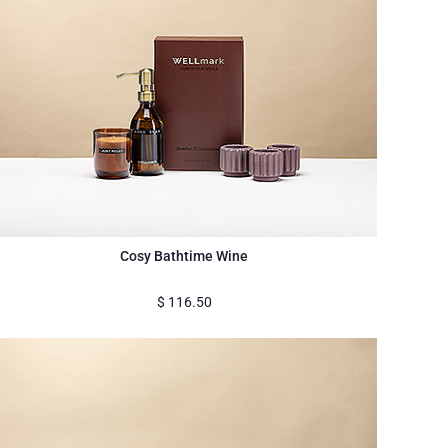
Cosy Bathtime Wine
$
116.50