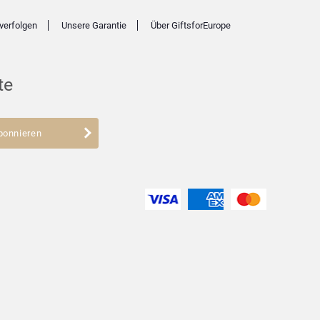
verfolgen
Unsere Garantie
Über GiftsforEurope
te
bonnieren