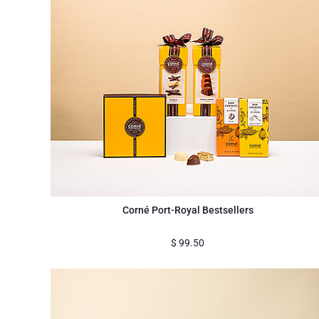
Corné Port-Royal Bestsellers
$
99.50