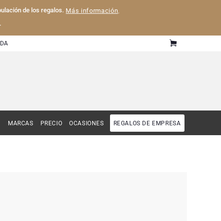
pulación de los regalos.
Más información
.
.
UDA
MARCAS
PRECIO
OCASIONES
REGALOS DE EMPRESA