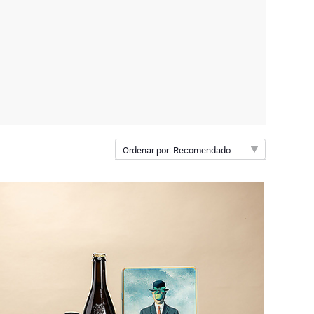
Ordenar por: Recomendado
Recomendado
Nuevo
Precio de menor a mayor
Precio de mayor a menor