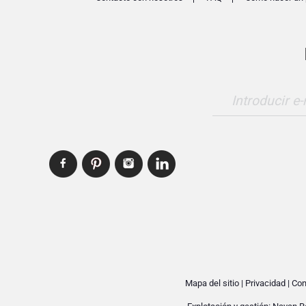
Introducir e-
Mapa del sitio
|
Privacidad
|
Con