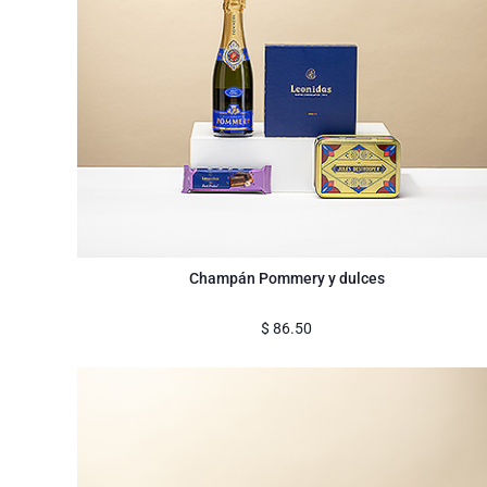
Champán Pommery y dulces
$
86.50