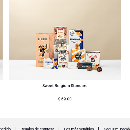
Sweet Belgium Standard
$
69.00
pedido
Regalos de empresa
Los más vendidos
Seguir mi pedid