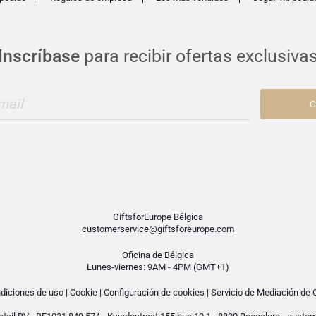
Inscríbase
para recibir ofertas exclusiva
mail
C
GiftsforEurope Bélgica
customerservice@giftsforeurope.com
Oficina de Bélgica
Lunes-viernes: 9AM - 4PM (GMT+1)
diciones de uso
|
Cookie
|
Configuración de cookies
|
Servicio de Mediación de