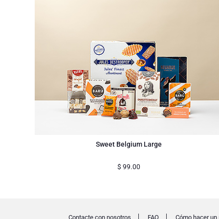
Sweet Belgium Large
$
99.00
Contacte con nosotros
FAQ
Cómo hacer un 