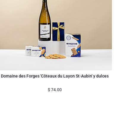
Domaine des Forges 'Côteaux du Layon St-Aubin' y dulces
$
74.00