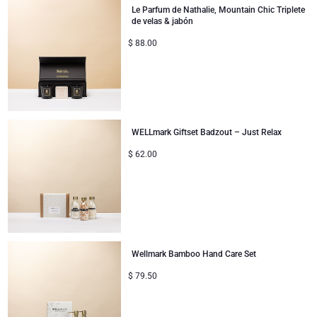
Le Parfum de Nathalie, Mountain Chic Triplete
de velas & jabón
$
88.00
WELLmark Giftset Badzout – Just Relax
$
62.00
Wellmark Bamboo Hand Care Set
$
79.50