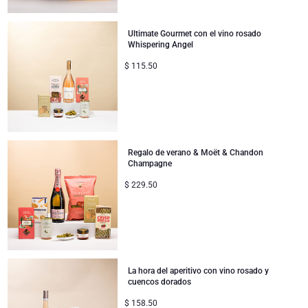
Ultimate Gourmet con el vino rosado
Whispering Angel
$
115.50
Regalo de verano & Moët & Chandon
Champagne
$
229.50
La hora del aperitivo con vino rosado y
cuencos dorados
$
158.50