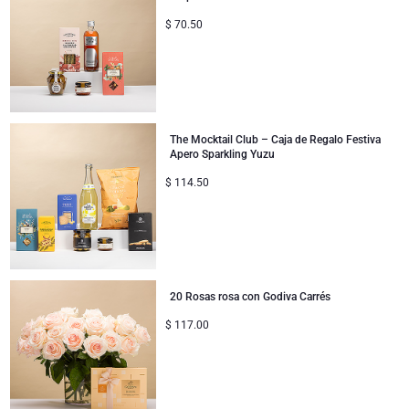
$
70.50
The Mocktail Club – Caja de Regalo Festiva
Apero Sparkling Yuzu
$
114.50
20 Rosas rosa con Godiva Carrés
$
117.00