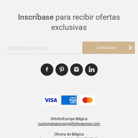
Inscríbase
para recibir ofertas
exclusivas
Introducir e-mail
Conéctate
GiftsforEurope Bélgica
customerservice@giftsforeurope.com
Oficina de Bélgica