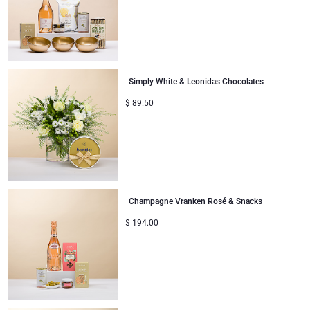
Simply White & Leonidas Chocolates
$
89.50
Champagne Vranken Rosé & Snacks
$
194.00