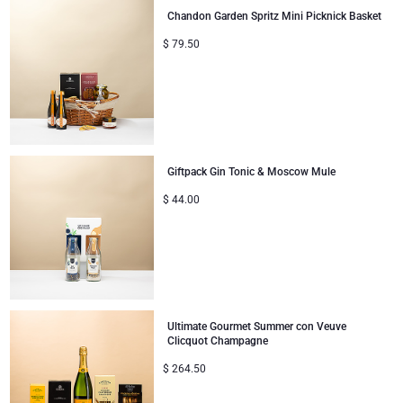
Chandon Garden Spritz Mini Picknick Basket
$
79.50
Giftpack Gin Tonic & Moscow Mule
$
44.00
Ultimate Gourmet Summer con Veuve
Clicquot Champagne
$
264.50