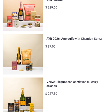
$
229.50
AYR 2026: Aperogift with Chandon Spritz
$
97.00
Veuve Clicquot con aperitivos dulces y
salados
$
227.50