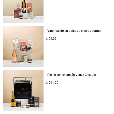
Vino rosado en bolsa de picnic gourmet
$
99.00
Picnic con champán Veuve Clicquot
$
291.00