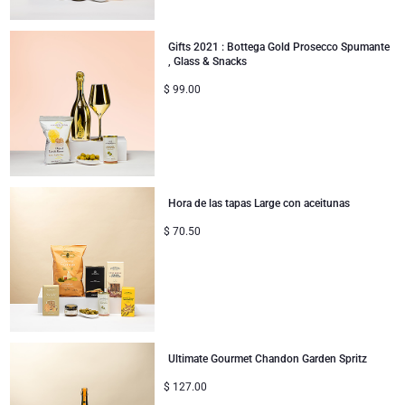
Gifts 2021 : Bottega Gold Prosecco Spumante
, Glass & Snacks
$
99.00
Hora de las tapas Large con aceitunas
$
70.50
Ultimate Gourmet Chandon Garden Spritz
$
127.00