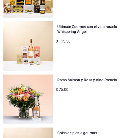
Ultimate Gourmet con el vino rosado
Whispering Angel
$
115.50
Ramo Salmón y Rosa y Vino Rosado
$
75.00
Bolsa de picnic gourmet