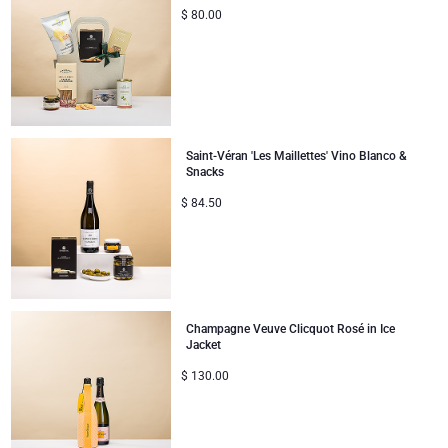
$
80.00
Saint-Véran 'Les Maillettes' Vino Blanco &
Snacks
$
84.50
Champagne Veuve Clicquot Rosé in Ice
Jacket
$
130.00